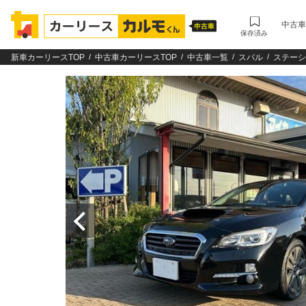
中古車
保存済み
新車カーリースTOP
中古車カーリースTOP
中古車一覧
スバル
ステーシ