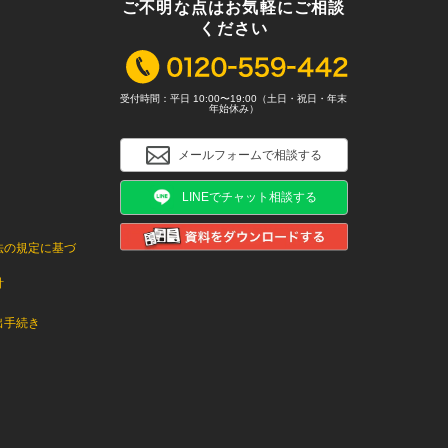
ご不明な点はお気軽にご相談
ください
受付時間：平日 10:00〜19:00（土日・祝日・年末
年始休み）
メールフォームで相談する
LINEでチャット相談する
法の規定に基づ
針
出手続き