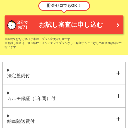
貯金ゼロでもOK！
お試し審査に申し込む
※契約ではなく後ほど車種・プラン変更が可能です
※お試し審査は、最長年数・メンテナンスプランなし・希望ナンバーなしの最低月額料金で
行います
法定整備付
カルモ保証（1年間）付
納車陸送費付