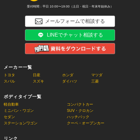
受付時間：平日 10:00〜19:00（土日・祝日・年末年始休み）
メールフォームで相談する
LINEでチャット相談する
メーカー一覧
トヨタ
日産
ホンダ
マツダ
スバル
スズキ
ダイハツ
三菱
ボディタイプ一覧
軽自動車
コンパクトカー
ミニバン・ワゴン
SUV・クロカン
セダン
ハッチバック
ステーションワゴン
クーペ・オープンカー
リンク