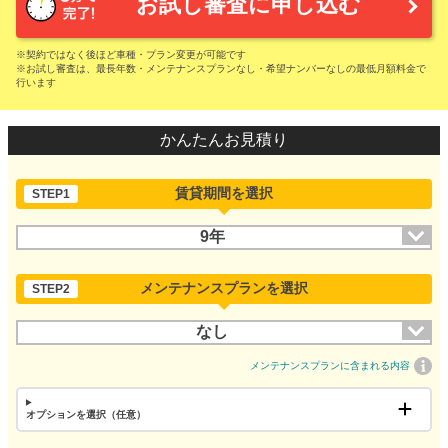
お試し審査に申し込む
※契約ではなく後ほど車種・プラン変更が可能です
※お試し審査は、最長年数・メンテナンスプランなし・希望ナンバーなしの最低月額料金で
行います
かんたんお見積り
賃貸期間を選択
STEP1
9年
メンテナンスプランを選択
STEP2
なし
メンテナンスプランに含まれる内容
オプションを選択（任意）