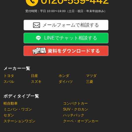
受付時間：平日 10:00〜19:00（土日・祝日・年末年始休み）
メールフォームで相談する
LINEでチャット相談する
メーカー一覧
トヨタ
日産
ホンダ
マツダ
スバル
スズキ
ダイハツ
三菱
ボディタイプ一覧
軽自動車
コンパクトカー
ミニバン・ワゴン
SUV・クロカン
セダン
ハッチバック
ステーションワゴン
クーペ・オープンカー