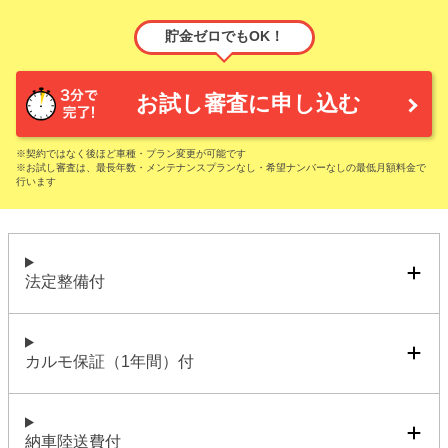
貯金ゼロでもOK！
お試し審査に申し込む
※契約ではなく後ほど車種・プラン変更が可能です
※お試し審査は、最長年数・メンテナンスプランなし・希望ナンバーなしの最低月額料金で
行います
法定整備付
カルモ保証（1年間）付
納車陸送費付