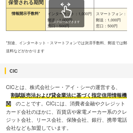
保管される期間
情報開示手数料*
インターネット：1,000円
スマートフォン：1,0
郵送：1,000円
郵送：1,000円
スクロールできます
窓口：500円
窓口：500円
*別途、インターネット・スマートフォンでは決済手数料、郵送では郵
送料などがかかります
CIC
CICとは、株式会社シー・アイ・シーの運営する、
割賦販売法および貸金業法に基づく指定信用情報機
のことです。CICには、消費者金融やクレジット
関
カード会社のほかに、百貨店や家電メーカー系のクレ
ジット会社、リース会社、保険会社、銀行、携帯電話
会社なども加盟しています。