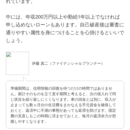
れています。
中には、年収200万円以上や勤続1年以上でなければ
申し込めないローンもあります。自己破産後は審査に
通りやすい属性を身につけることを心掛けるといいで
しょう。
伊藤 真二（ファイナンシャルプランナー）
準備期間は、信用情報の回復を待つだけの時間ではありませ
ん。家計そのものを立て直す期間と考えると、次の借入れで同
じ状況を繰り返しにくくなります。車の頭金とは別に、収入が
止まっても数ヵ月分の生活費をまかなえる手元資金を確保して
おくと、返済中に不測の事態があっても延滞を防げます。固定
費の見直しもこの時期に済ませておくと、毎月の返済余力が把
握しやすくなります。