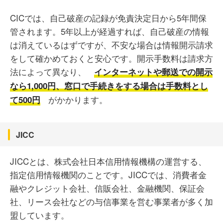
CICでは、自己破産の記録が免責決定日から5年間保
管されます。5年以上が経過すれば、自己破産の情報
は消えているはずですが、不安な場合は情報開示請求
をして確かめておくと安心です。開示手数料は請求方
法によって異なり、
インターネットや郵送での開示
なら1,000円、窓口で手続きをする場合は手数料とし
がかかります。
て500円
JICC
JICCとは、株式会社日本信用情報機構の運営する、
指定信用情報機関のことです。JICCでは、消費者金
融やクレジット会社、信販会社、金融機関、保証会
社、リース会社などの与信事業を営む事業者が多く加
盟しています。