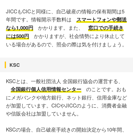
JICCもCICと同様に、自己破産の情報の保有期間は5
年間です。情報開示手数料は
スマートフォンや郵送
かかります。また、
なら1,000円
窓口での手続き
かかりますが、社会情勢により休止して
には500円
いる場合があるので、照会の際は気を付けましょう。
KSC
KSCとは、一般社団法人 全国銀行協会の運営する、
のことです。おも
全国銀行個人信用情報センター
にメガバンクや地方銀行、ネット銀行、信用金庫など
が加盟しています。CICやJICCのように、消費者金融
や信販会社は加盟していません。
KSCの場合、自己破産手続きの開始決定から10年間、