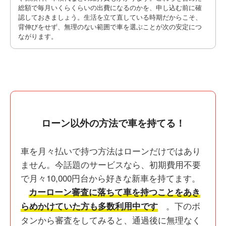
総額で毎月いくらくらいの出費になるのかを、申し込む前に確
認しておきましょう。生活を立て直している時期だからこそ、
背伸びをせず、無理のない範囲で車を選ぶことが次の安定につ
ながります。
ローン以外の方法で車を持てる！
車を月々払いで持つ方法はローンだけではあり
ません。今話題のサービスなら、初期費用不要
で月々10,000円台から好きな新車を持てます。
カーローン審査に落ちて車を持つことをあき
。下のボ
らめかけていた方も多数利用中です
タンから審査をしてみると、通過後に無理なく