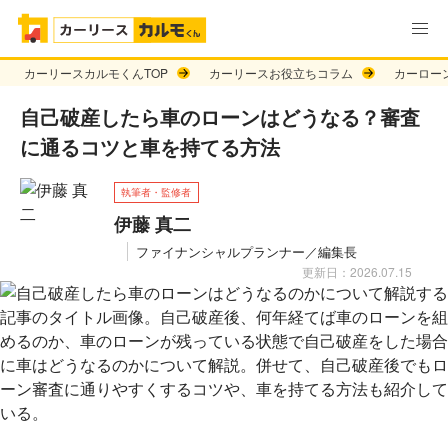
カーリースカルモくんTOP
カーリースお役立ちコラム
カーロー
自己破産したら車のローンはどうなる？審査
に通るコツと車を持てる方法
執筆者・監修者
伊藤 真二
ファイナンシャルプランナー／編集長
更新日：2026.07.15