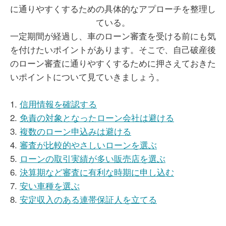
一定期間が経過し、車のローン審査を受ける前にも気
を付けたいポイントがあります。そこで、自己破産後
のローン審査に通りやすくするために押さえておきた
いポイントについて見ていきましょう。
1.
信用情報を確認する
2.
免責の対象となったローン会社は避ける
3.
複数のローン申込みは避ける
4.
審査が比較的やさしいローンを選ぶ
5.
ローンの取引実績が多い販売店を選ぶ
6.
決算期など審査に有利な時期に申し込む
7.
安い車種を選ぶ
8.
安定収入のある連帯保証人を立てる