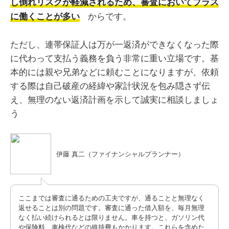
し倒れリスクが軽減されるため、審査においてプラス
からです。
に働くことが多い
ただし、連帯保証人は万が一返済ができなくなった際
に代わって支払う義務を負う非常に重い立場です。基
本的には親や兄弟などに頼むことになりますが、依頼
する際は自己破産の経緯や家計状況を包み隠さず伝
え、無理のない返済計画を示して誠実に相談しましょ
う
伊藤 真二（ファイナンシャルプランナー）
ここまでは審査に通るための工夫ですが、通ることと無理なく
返せることは別の問題です。審査に通った借入額を、毎月無理
なく払い続けられるとは限りません。車を持つと、ガソリン代
や保険料、車検代などの維持費もかかります。これらを含めた