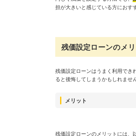
担が大きいと感じている方におす
残価設定ローンのメ
残価設定ローンはうまく利用でき
ると後悔してしまうかもしれませ
メリット
残価設定ローンのメリットには、