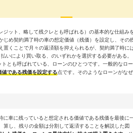
ットとも呼ばれている、ローンのひとつです。一般的なロー
点です。そのようなローンがなぜ
価値である残価を設定する