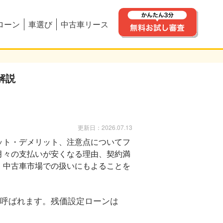
ローン
車選び
中古車リース
解説
更新日：2026.07.13
呼ばれます。残価設定ローンは