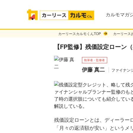
カルモマガジ
カーリースカルモくんTOP
カーリース
【FP監修】残価設定ローン
執筆者・監修者
伊藤 真二
ファイナン
残価設定ローンとは、ディーラー
「月々の返済額が安い」というメ