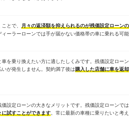
くことで、
月々の返済額を抑えられるのが残価設定ローンの
ディーラーローンでは手が届かない価格帯の車に乗れる可能
と車を乗り換えたい方に適したしくみです。残価設定ローン
払いが発生しません。契約満了後は
購入した店舗に車を返却
。
残価設定ローンの大きなメリットです。残価設定ローンでは
。常に最新の車種に乗りたいと考え
々に試すことができます