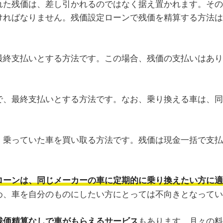
れた残価は、差し引かれるのではなく据え置かれます。その
ければなりません。残価設定ローンで残価を精算する方法は
最終支払いとする方法です。この場合、残価の支払いはあり
で、最終支払いとする方法です。なお、乗り換える車は、同
、乗っていた車を買い取る方法です。残価は現金一括で支払
ローンは、同じメーカーの車に定期的に乗り換えたい方に適
め、車を自分のものにしたい方にとっては不向きとなってい
もあります。月々の料
残価精算なしで車がもらえるサービス