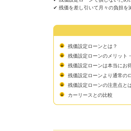
✔ 残価を差し引いて月々の負担を
残価設定ローンとは？
残価設定ローンのメリット
残価設定ローンは本当にお
残価設定ローンより通常の
残価設定ローンの注意点と
カーリースとの比較