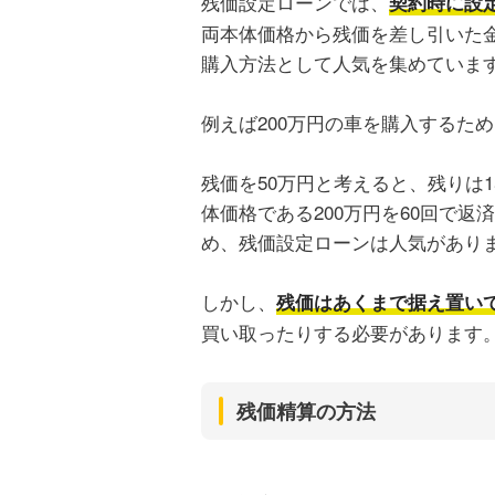
残価設定ローンでは、
契約時に設
両本体価格から残価を差し引いた
購入方法として人気を集めていま
例えば200万円の車を購入するた
残価を50万円と考えると、残りは
体価格である200万円を60回で
め、残価設定ローンは人気があり
しかし、
残価はあくまで据え置い
買い取ったりする必要があります
残価精算の方法