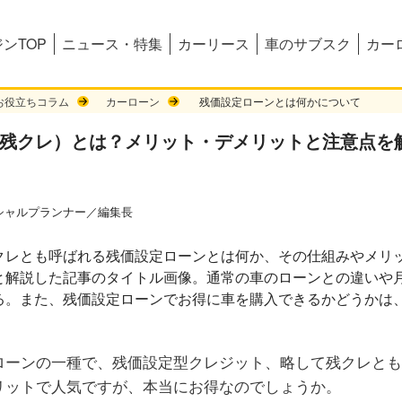
ンTOP
ニュース・特集
カーリース
車のサブスク
カー
お役立ちコラム
カーローン
残価設定ローンとは何かについて
（残クレ）とは？メリット・デメリットと注意点を
シャルプランナー／編集長
ローンの一種で、残価設定型クレジット、略して残クレとも
リットで人気ですが、本当にお得なのでしょうか。