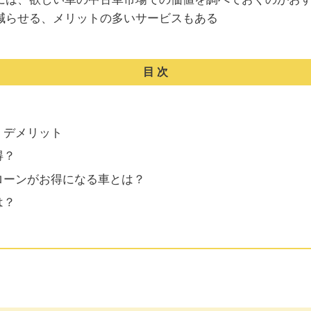
減らせる、メリットの多いサービスもある
目次
・デメリット
得？
ローンがお得になる車とは？
は？