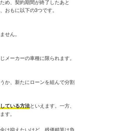
ため、契約期間が終了したあと
、おもに以下の3つです。
ません。
じメーカーの車種に限られます。
うか、新たにローンを組んで分割
といえます。一方、
している方法
ます。
金は抑えたいけど、残価精算は負