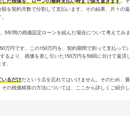
。そ
定した残価を、ローンの最終支払い時まで据え置きます
金額を契約月数で分割して支払います。その結果、月々の返
す。
め、5年間の残価設定ローンを組んだ場合について考えてみ
150万円です。この150万円を、契約期間で割って支払っ
返済するより、残価を差し引いた150万円を59回に分けて返
ます。
だという点を忘れてはいけません。そのため、最
ているだけ
。その残価精算の方法については、ここから詳しくご紹介し