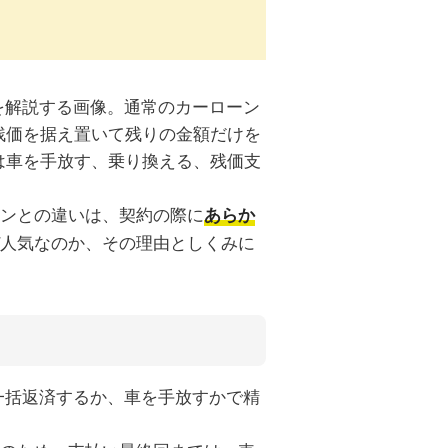
ンとの違いは、契約の際に
あらか
人気なのか、その理由としくみに