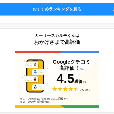
おすすめランキングを見る
カーリースカルモくんは
おかげさまで高評価
Googleクチコミ
高評価！
※1
4.5
獲得
※2
（271件）
※１）Googleは、Google LLCの商標です。
※２）2026年4月9日時点。