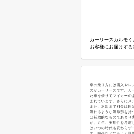
カーリースカルモく
お客様にお届けする
車の乗り方には購入やレ
のがカーリースです。カ
た車を借りてマイカーの
まれています。さらにメ
また、返却まで料金は固
流れるような流線形を持
は補助的なものであまり
が、近年、実用性を考慮
はいつの時代も変わらず
す。映画などにもよく登