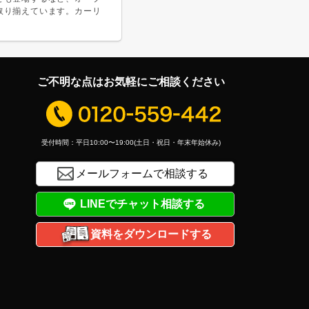
取り揃えています。カーリ
ご不明な点はお気軽にご相談ください
受付時間：平日10:00〜19:00(土日・祝日・年末年始休み)
メールフォームで相談する
LINEでチャット相談する
資料をダウンロードする