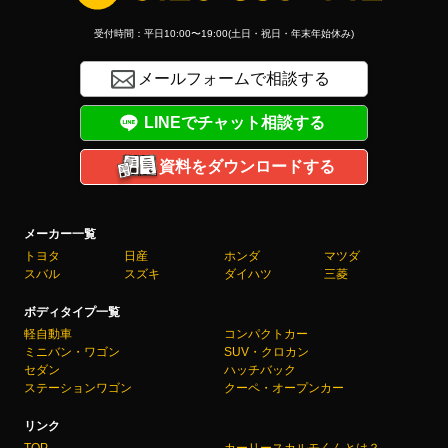
受付時間：平日10:00〜19:00(土日・祝日・年末年始休み)
メールフォームで相談する
LINEでチャット相談する
資料をダウンロードする
メーカー一覧
トヨタ
日産
ホンダ
マツダ
スバル
スズキ
ダイハツ
三菱
ボディタイプ一覧
軽自動車
コンパクトカー
ミニバン・ワゴン
SUV・クロカン
セダン
ハッチバック
ステーションワゴン
クーペ・オープンカー
リンク