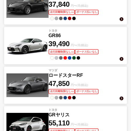
37,840
円〜/月(税込)
走行距離制限なし
ボーナス払いなし
※
2
トヨタ
GR86
39,490
円〜/月(税込)
走行距離制限なし
ボーナス払いなし
※
2
マツダ
ロードスターRF
47,850
円〜/月(税込)
走行距離制限なし
ボーナス払いなし
※
2
トヨタ
GRヤリス
55,110
円〜/月(税込)
走行距離制限なし
ボーナス払いなし