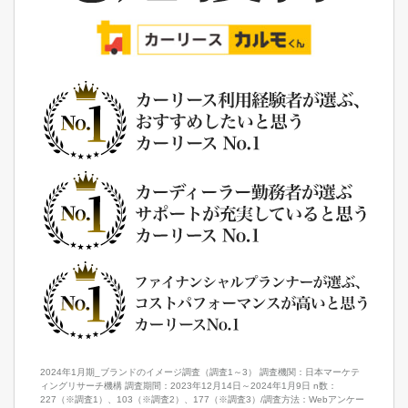
2024年1月期_ブランドのイメージ調査（調査1～3） 調査機関：日本マーケテ
ィングリサーチ機構 調査期間：2023年12月14日～2024年1月9日 n数：
227（※調査1）、103（※調査2）、177（※調査3）/調査方法：Webアンケー