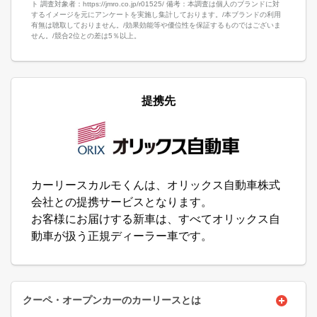
ト 調査対象者：https://jmro.co.jp/r01525/ 備考：本調査は個人のブランドに対
するイメージを元にアンケートを実施し集計しております。/本ブランドの利用
有無は聴取しておりません。/効果効能等や優位性を保証するものではございま
せん。/競合2位との差は5％以上。
提携先
カーリースカルモくんは、オリックス自動車株式
会社との提携サービスとなります。
お客様にお届けする新車は、すべてオリックス自
動車が扱う正規ディーラー車です。
クーペ・オープンカーのカーリースとは