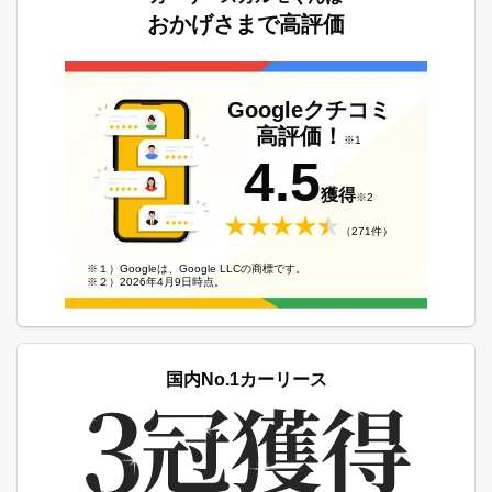
おかげさまで高評価
Googleクチコミ
高評価！
※1
4.5
獲得
※2
（271件）
※１）Googleは、Google LLCの商標です。
※２）2026年4月9日時点。
国内No.1カーリース