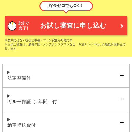
貯金ゼロでもOK！
お試し審査に申し込む
※契約ではなく後ほど車種・プラン変更が可能です
※お試し審査は、最長年数・メンテナンスプランなし・希望ナンバーなしの最低月額料金で
行います
法定整備付
カルモ保証（1年間）付
納車陸送費付