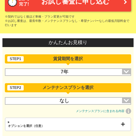
お試し審査に申し込む
※契約ではなく後ほど車種・プラン変更が可能です
※お試し審査は、最長年数・メンテナンスプランなし・希望ナンバーなしの最低月額料金で
行います
かんたんお見積り
賃貸期間を選択
STEP1
7年
メンテナンスプランを選択
STEP2
なし
メンテナンスプランに含まれる内容
オプションを選択（任意）