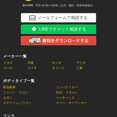
受付時間：平日 10:00〜19:00（土日・祝日・年末年始休み）
メールフォームで相談する
LINEでチャット相談する
メーカー一覧
トヨタ
日産
ホンダ
マツダ
スバル
スズキ
ダイハツ
三菱
ボディタイプ一覧
軽自動車
コンパクトカー
ミニバン・ワゴン
SUV・クロカン
セダン
ハッチバック
ステーションワゴン
クーペ・オープンカー
リンク