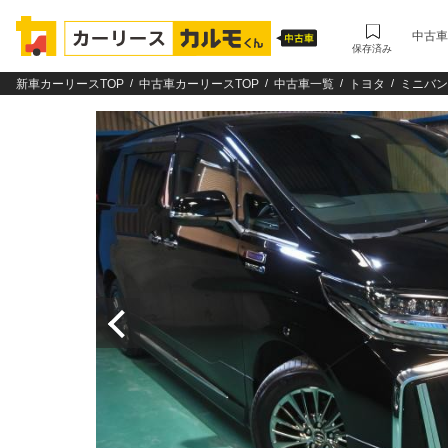
中古車
保存済み
新車カーリースTOP
中古車カーリースTOP
中古車一覧
トヨタ
ミニバン