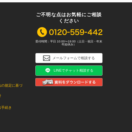
ご不明な点はお気軽にご相談
ください
受付時間：平日 10:00〜19:00（土日・祝日・年末
年始休み）
メールフォームで相談する
LINEでチャット相談する
法の規定に基づ
針
出手続き