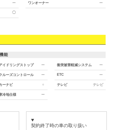
ー
ワンオーナー
ー
◯
機能
アイドリングストップ
ー
衝突被害軽減システム
ー
ETC
クルーズコントロール
ー
ー
○
カーナビ
テレビ
テレビ
寒冷地仕様
ー
契約終了時の車の取り扱い