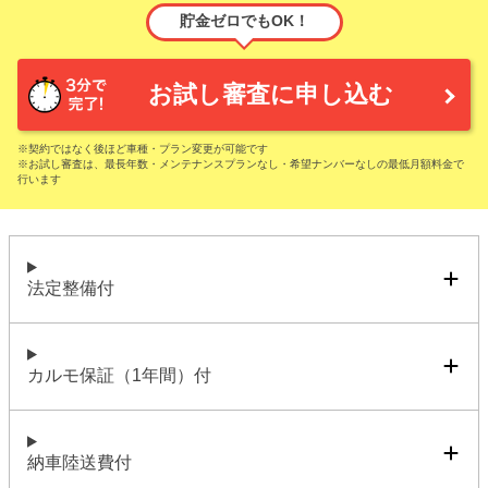
貯金ゼロでもOK！
お試し審査に申し込む
※契約ではなく後ほど車種・プラン変更が可能です
※お試し審査は、最長年数・メンテナンスプランなし・希望ナンバーなしの最低月額料金で
行います
法定整備付
カルモ保証（1年間）付
納車陸送費付