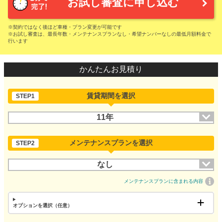
お試し審査に申し込む
※契約ではなく後ほど車種・プラン変更が可能です
※お試し審査は、最長年数・メンテナンスプランなし・希望ナンバーなしの最低月額料金で
行います
かんたんお見積り
賃貸期間を選択
STEP1
11年
メンテナンスプランを選択
STEP2
なし
メンテナンスプランに含まれる内容
オプションを選択（任意）