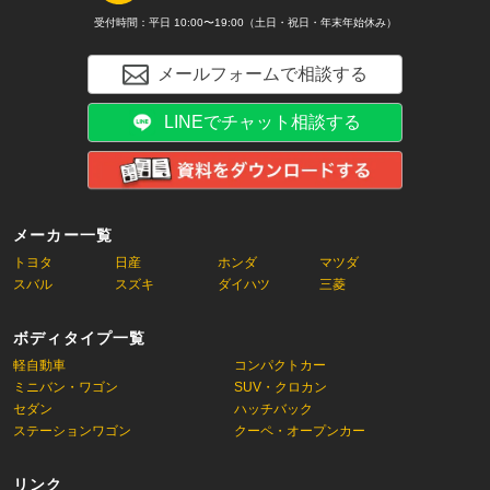
受付時間：平日 10:00〜19:00（土日・祝日・年末年始休み）
メールフォームで相談する
LINEでチャット相談する
メーカー一覧
トヨタ
日産
ホンダ
マツダ
スバル
スズキ
ダイハツ
三菱
ボディタイプ一覧
軽自動車
コンパクトカー
ミニバン・ワゴン
SUV・クロカン
セダン
ハッチバック
ステーションワゴン
クーペ・オープンカー
リンク