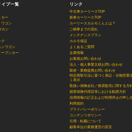
タイプ一覧
リンク
中古車カーリースTOP
トカー
新車カーリースTOP
・ワゴン
カーリースカルモくんとは？
ロカン
ご納車までの流れ
メンテナンスプラン
ック
カルモ保証
ョンワゴン
よくあるご質問
オープンカー
企業情報
お客様お問い合わせ
法人・個人事業主様お問い合わせ
取材・業務提携お問い合わせ
特定商取引法に基づく表記・古物営業
く表示
取扱い保険会社／推奨販売に関する方
損害保険代理店等における勧誘方針
信用情報の訂正および利用停止の申し
利用規約
プライバシーポリシー
コンテンツポリシー
引用・転載について
顧客本位の業務運営の宣言