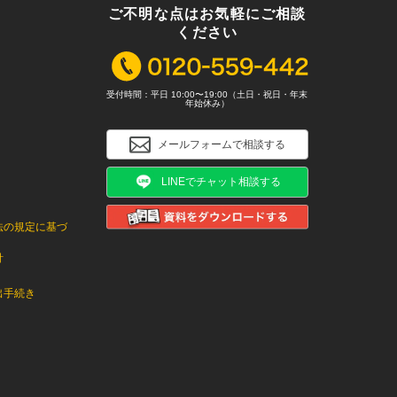
ご不明な点はお気軽にご相談
ください
受付時間：平日 10:00〜19:00（土日・祝日・年末
年始休み）
メールフォームで相談する
LINEでチャット相談する
法の規定に基づ
針
出手続き