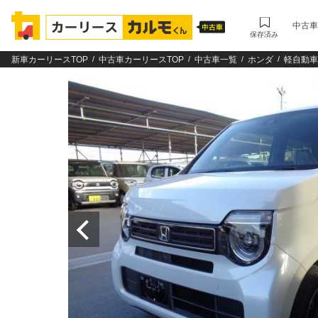
中古車
保存済み
新車カーリースTOP
中古車カーリースTOP
中古車一覧
ホンダ
軽自動車