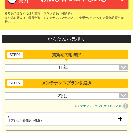
※契約ではなく後ほど車種・プラン変更が可能です
※お試し審査は、最長年数・メンテナンスプランなし・希望ナンバーなしの最低月額料金で
行います
かんたんお見積り
賃貸期間を選択
STEP1
11年
メンテナンスプランを選択
STEP2
なし
メンテナンスプランに含まれる内容
オプションを選択（任意）