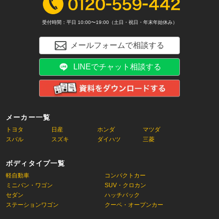
受付時間：平日 10:00〜19:00（土日・祝日・年末年始休み）
メールフォームで相談する
LINEでチャット相談する
メーカー一覧
トヨタ
日産
ホンダ
マツダ
スバル
スズキ
ダイハツ
三菱
ボディタイプ一覧
軽自動車
コンパクトカー
ミニバン・ワゴン
SUV・クロカン
セダン
ハッチバック
ステーションワゴン
クーペ・オープンカー