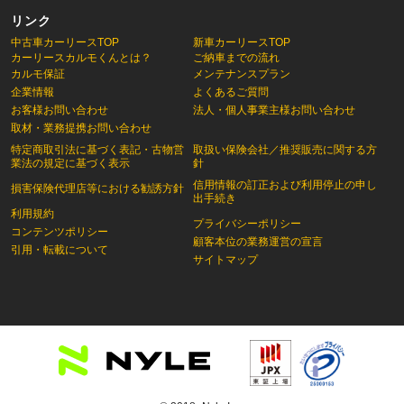
リンク
中古車カーリースTOP
新車カーリースTOP
カーリースカルモくんとは？
ご納車までの流れ
カルモ保証
メンテナンスプラン
企業情報
よくあるご質問
お客様お問い合わせ
法人・個人事業主様お問い合わせ
取材・業務提携お問い合わせ
特定商取引法に基づく表記・古物営
取扱い保険会社／推奨販売に関する方
業法の規定に基づく表示
針
信用情報の訂正および利用停止の申し
損害保険代理店等における勧誘方針
出手続き
利用規約
プライバシーポリシー
コンテンツポリシー
顧客本位の業務運営の宣言
引用・転載について
サイトマップ