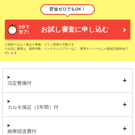
貯金ゼロでもOK！
お試し審査に申し込む
※契約ではなく後ほど車種・プラン変更が可能です
※お試し審査は、最長年数・メンテナンスプランなし・希望ナンバーなしの最低月額料金で
行います
法定整備付
カルモ保証（1年間）付
納車陸送費付