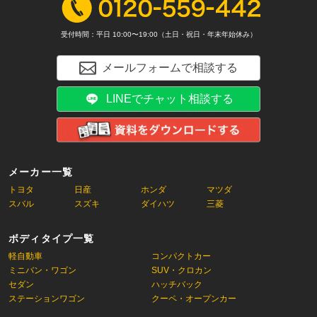
受付時間：平日 10:00〜19:00（土日・祝日・年末年始休み）
メールフォームで相談する
LINEでチャット相談する
メーカー一覧
トヨタ
日産
ホンダ
マツダ
スバル
スズキ
ダイハツ
三菱
ボディタイプ一覧
軽自動車
コンパクトカー
ミニバン・ワゴン
SUV・クロカン
セダン
ハッチバック
ステーションワゴン
クーペ・オープンカー