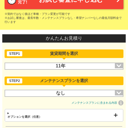
※契約ではなく後ほど車種・プラン変更が可能です
※お試し審査は、最長年数・メンテナンスプランなし・希望ナンバーなしの最低月額料金で
行います
かんたんお見積り
賃貸期間を選択
STEP1
11年
メンテナンスプランを選択
STEP2
なし
メンテナンスプランに含まれる内容
オプションを選択（任意）