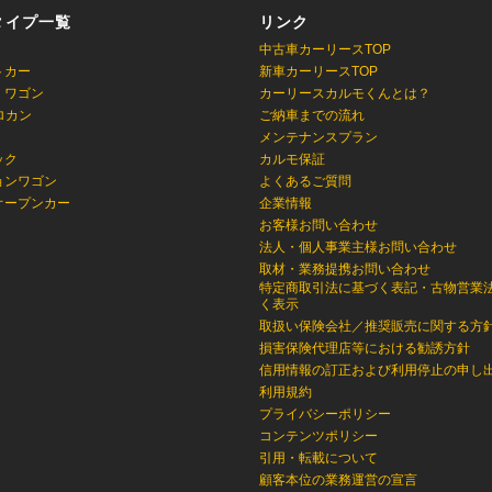
タイプ一覧
リンク
中古車カーリースTOP
トカー
新車カーリースTOP
・ワゴン
カーリースカルモくんとは？
ロカン
ご納車までの流れ
メンテナンスプラン
ック
カルモ保証
ョンワゴン
よくあるご質問
オープンカー
企業情報
お客様お問い合わせ
法人・個人事業主様お問い合わせ
取材・業務提携お問い合わせ
特定商取引法に基づく表記・古物営業
く表示
取扱い保険会社／推奨販売に関する方
損害保険代理店等における勧誘方針
信用情報の訂正および利用停止の申し
利用規約
プライバシーポリシー
コンテンツポリシー
引用・転載について
顧客本位の業務運営の宣言