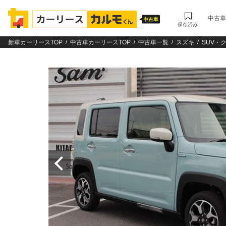
中古車
保存済み
新車カーリースTOP
中古車カーリースTOP
中古車一覧
スズキ
SUV・