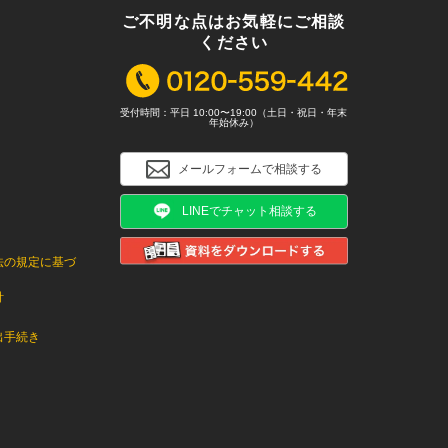
ご不明な点はお気軽にご相談
ください
受付時間：平日 10:00〜19:00（土日・祝日・年末
年始休み）
メールフォームで相談する
LINEでチャット相談する
法の規定に基づ
針
出手続き