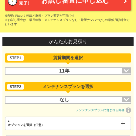
お試し審査に申し込む
※契約ではなく後ほど車種・プラン変更が可能です
※お試し審査は、最長年数・メンテナンスプランなし・希望ナンバーなしの最低月額料金で
行います
かんたんお見積り
賃貸期間を選択
STEP1
11年
メンテナンスプランを選択
STEP2
なし
メンテナンスプランに含まれる内容
オプションを選択（任意）