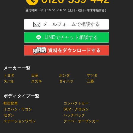
受付時間：平日 10:00〜19:00（土日・祝日・年末年始休み）
メールフォームで相談する
LINEでチャット相談する
メーカー一覧
トヨタ
日産
ホンダ
マツダ
スバル
スズキ
ダイハツ
三菱
ボディタイプ一覧
軽自動車
コンパクトカー
ミニバン・ワゴン
SUV・クロカン
セダン
ハッチバック
ステーションワゴン
クーペ・オープンカー