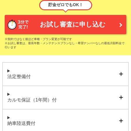
貯金ゼロでもOK！
お試し審査に申し込む
※契約ではなく後ほど車種・プラン変更が可能です
※お試し審査は、最長年数・メンテナンスプランなし・希望ナンバーなしの最低月額料金で
行います
法定整備付
カルモ保証（1年間）付
納車陸送費付