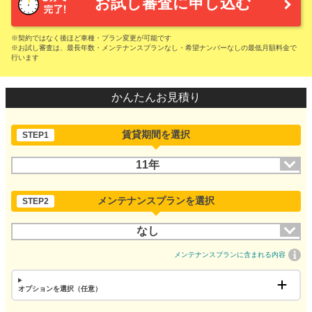
お試し審査に申し込む
※契約ではなく後ほど車種・プラン変更が可能です
※お試し審査は、最長年数・メンテナンスプランなし・希望ナンバーなしの最低月額料金で
行います
かんたんお見積り
賃貸期間を選択
STEP1
11年
メンテナンスプランを選択
STEP2
なし
メンテナンスプランに含まれる内容
オプションを選択（任意）