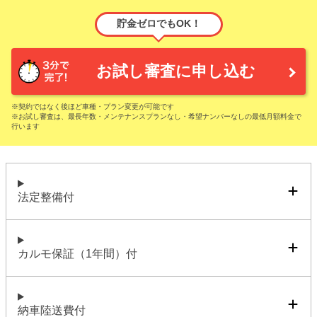
貯金ゼロでもOK！
お試し審査に申し込む
※契約ではなく後ほど車種・プラン変更が可能です
※お試し審査は、最長年数・メンテナンスプランなし・希望ナンバーなしの最低月額料金で
行います
法定整備付
カルモ保証（1年間）付
納車陸送費付