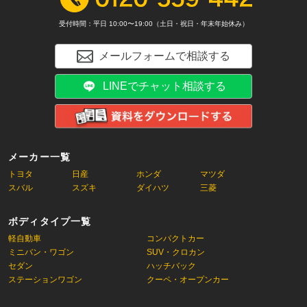
受付時間：平日 10:00〜19:00（土日・祝日・年末年始休み）
メールフォームで相談する
LINEでチャット相談する
メーカー一覧
トヨタ
日産
ホンダ
マツダ
スバル
スズキ
ダイハツ
三菱
ボディタイプ一覧
軽自動車
コンパクトカー
ミニバン・ワゴン
SUV・クロカン
セダン
ハッチバック
ステーションワゴン
クーペ・オープンカー