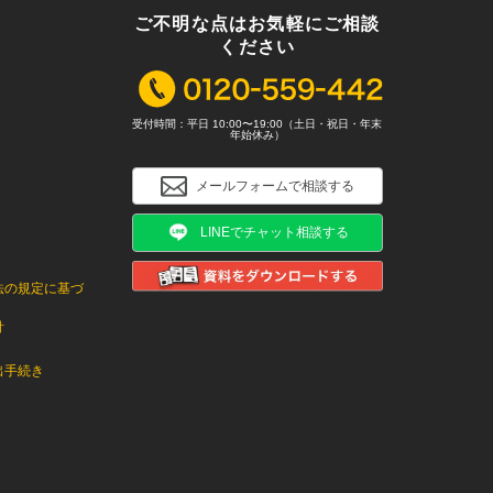
ご不明な点はお気軽にご相談
ください
受付時間：平日 10:00〜19:00（土日・祝日・年末
年始休み）
メールフォームで相談する
LINEでチャット相談する
法の規定に基づ
針
出手続き