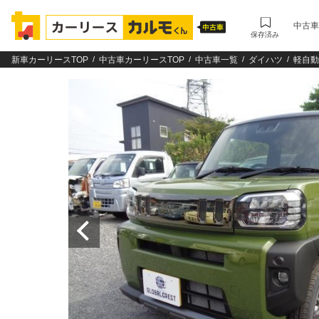
中古車
保存済み
新車カーリースTOP
中古車カーリースTOP
中古車一覧
ダイハツ
軽自動