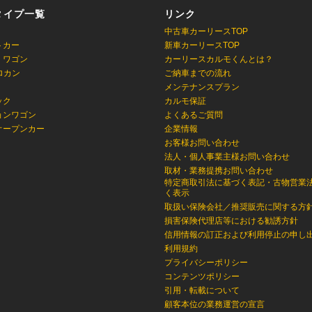
タイプ一覧
リンク
中古車カーリースTOP
トカー
新車カーリースTOP
・ワゴン
カーリースカルモくんとは？
ロカン
ご納車までの流れ
メンテナンスプラン
ック
カルモ保証
ョンワゴン
よくあるご質問
オープンカー
企業情報
お客様お問い合わせ
法人・個人事業主様お問い合わせ
取材・業務提携お問い合わせ
特定商取引法に基づく表記・古物営業
く表示
取扱い保険会社／推奨販売に関する方
損害保険代理店等における勧誘方針
信用情報の訂正および利用停止の申し
利用規約
プライバシーポリシー
コンテンツポリシー
引用・転載について
顧客本位の業務運営の宣言