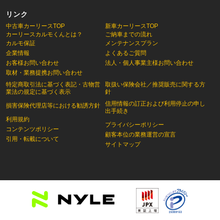
リンク
中古車カーリースTOP
新車カーリースTOP
カーリースカルモくんとは？
ご納車までの流れ
カルモ保証
メンテナンスプラン
企業情報
よくあるご質問
お客様お問い合わせ
法人・個人事業主様お問い合わせ
取材・業務提携お問い合わせ
特定商取引法に基づく表記・古物営
取扱い保険会社／推奨販売に関する方
業法の規定に基づく表示
針
信用情報の訂正および利用停止の申し
損害保険代理店等における勧誘方針
出手続き
利用規約
プライバシーポリシー
コンテンツポリシー
顧客本位の業務運営の宣言
引用・転載について
サイトマップ