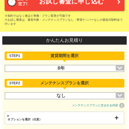
お試し審査に申し込む
※契約ではなく後ほど車種・プラン変更が可能です
※お試し審査は、最長年数・メンテナンスプランなし・希望ナンバーなしの最低月額料金で
行います
かんたんお見積り
賃貸期間を選択
STEP1
8年
メンテナンスプランを選択
STEP2
なし
メンテナンスプランに含まれる内容
オプションを選択（任意）