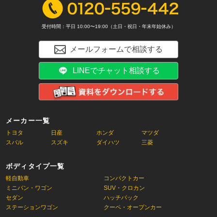
受付時間：平日 10:00〜19:00（土日・祝日・年末年始休み）
メールフォームで相談する
LINEでチャット相談する
メーカー一覧
トヨタ
日産
ホンダ
マツダ
スバル
スズキ
ダイハツ
三菱
ボディタイプ一覧
軽自動車
コンパクトカー
ミニバン・ワゴン
SUV・クロカン
セダン
ハッチバック
ステーションワゴン
クーペ・オープンカー