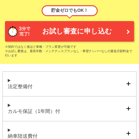
貯金ゼロでもOK！
お試し審査に申し込む
※契約ではなく後ほど車種・プラン変更が可能です
※お試し審査は、最長年数・メンテナンスプランなし・希望ナンバーなしの最低月額料金で
行います
法定整備付
カルモ保証（1年間）付
納車陸送費付