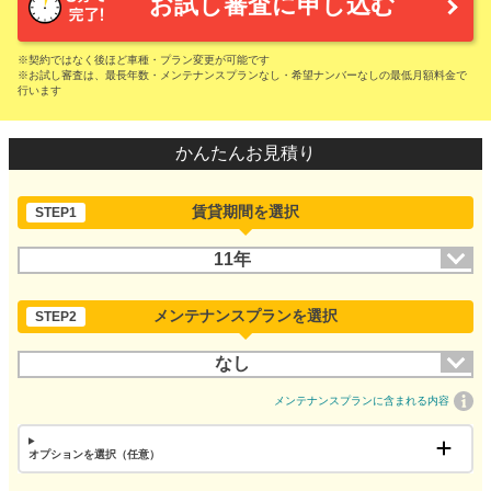
お試し審査に申し込む
※契約ではなく後ほど車種・プラン変更が可能です
※お試し審査は、最長年数・メンテナンスプランなし・希望ナンバーなしの最低月額料金で
行います
かんたんお見積り
賃貸期間を選択
STEP1
11年
メンテナンスプランを選択
STEP2
なし
メンテナンスプランに含まれる内容
オプションを選択（任意）