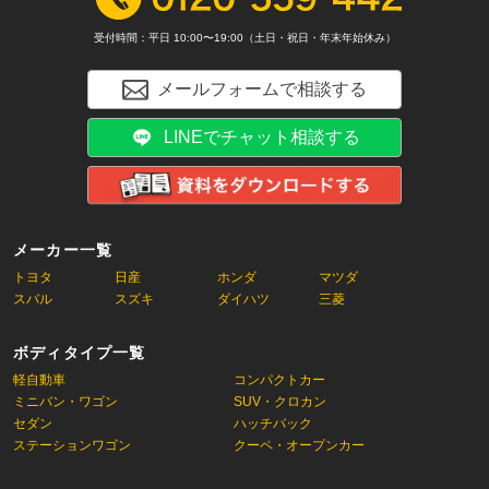
受付時間：平日 10:00〜19:00（土日・祝日・年末年始休み）
メールフォームで相談する
LINEでチャット相談する
メーカー一覧
トヨタ
日産
ホンダ
マツダ
スバル
スズキ
ダイハツ
三菱
ボディタイプ一覧
軽自動車
コンパクトカー
ミニバン・ワゴン
SUV・クロカン
セダン
ハッチバック
ステーションワゴン
クーペ・オープンカー