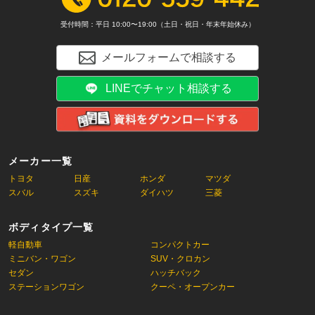
受付時間：平日 10:00〜19:00（土日・祝日・年末年始休み）
メールフォームで相談する
LINEでチャット相談する
メーカー一覧
トヨタ
日産
ホンダ
マツダ
スバル
スズキ
ダイハツ
三菱
ボディタイプ一覧
軽自動車
コンパクトカー
ミニバン・ワゴン
SUV・クロカン
セダン
ハッチバック
ステーションワゴン
クーペ・オープンカー