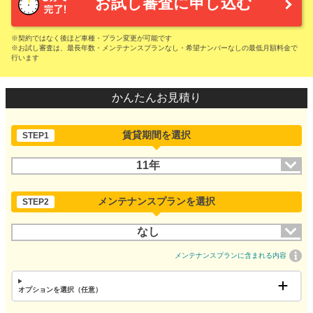
お試し審査に申し込む
※契約ではなく後ほど車種・プラン変更が可能です
※お試し審査は、最長年数・メンテナンスプランなし・希望ナンバーなしの最低月額料金で
行います
かんたんお見積り
賃貸期間を選択
STEP1
11年
メンテナンスプランを選択
STEP2
なし
メンテナンスプランに含まれる内容
オプションを選択（任意）