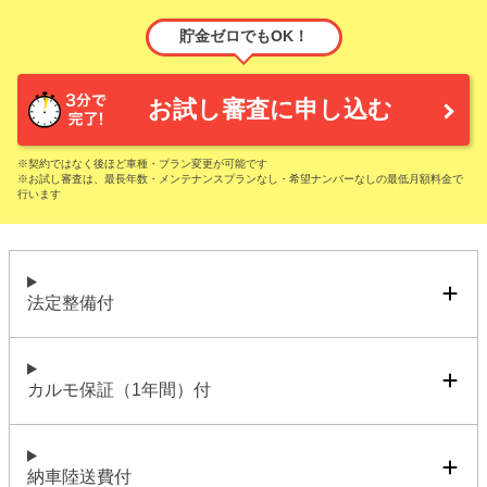
貯金ゼロでもOK！
お試し審査に申し込む
※契約ではなく後ほど車種・プラン変更が可能です
※お試し審査は、最長年数・メンテナンスプランなし・希望ナンバーなしの最低月額料金で
行います
法定整備付
カルモ保証（1年間）付
納車陸送費付