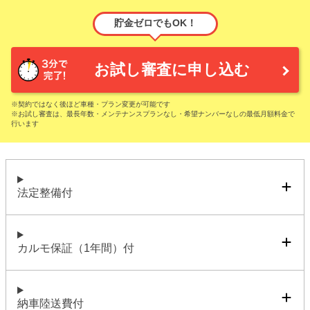
貯金ゼロでもOK！
お試し審査に申し込む
※契約ではなく後ほど車種・プラン変更が可能です
※お試し審査は、最長年数・メンテナンスプランなし・希望ナンバーなしの最低月額料金で
行います
法定整備付
カルモ保証（1年間）付
納車陸送費付