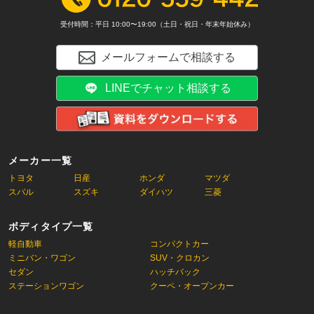
受付時間：平日 10:00〜19:00（土日・祝日・年末年始休み）
メールフォームで相談する
LINEでチャット相談する
メーカー一覧
トヨタ
日産
ホンダ
マツダ
スバル
スズキ
ダイハツ
三菱
ボディタイプ一覧
軽自動車
コンパクトカー
ミニバン・ワゴン
SUV・クロカン
セダン
ハッチバック
ステーションワゴン
クーペ・オープンカー