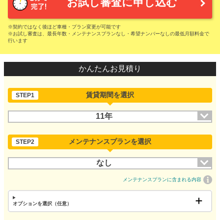
お試し審査に申し込む
※契約ではなく後ほど車種・プラン変更が可能です
※お試し審査は、最長年数・メンテナンスプランなし・希望ナンバーなしの最低月額料金で
行います
かんたんお見積り
賃貸期間を選択
STEP1
11年
メンテナンスプランを選択
STEP2
なし
メンテナンスプランに含まれる内容
オプションを選択（任意）