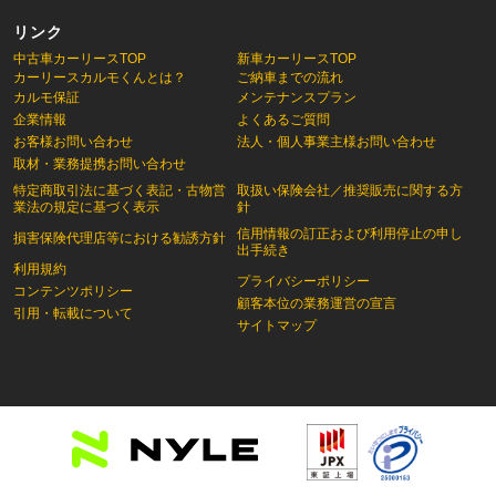
リンク
中古車カーリースTOP
新車カーリースTOP
カーリースカルモくんとは？
ご納車までの流れ
カルモ保証
メンテナンスプラン
企業情報
よくあるご質問
お客様お問い合わせ
法人・個人事業主様お問い合わせ
取材・業務提携お問い合わせ
特定商取引法に基づく表記・古物営
取扱い保険会社／推奨販売に関する方
業法の規定に基づく表示
針
信用情報の訂正および利用停止の申し
損害保険代理店等における勧誘方針
出手続き
利用規約
プライバシーポリシー
コンテンツポリシー
顧客本位の業務運営の宣言
引用・転載について
サイトマップ