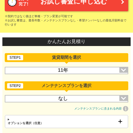
お試し審査に申し込む
※契約ではなく後ほど車種・プラン変更が可能です
※お試し審査は、最長年数・メンテナンスプランなし・希望ナンバーなしの最低月額料金で
行います
かんたんお見積り
賃貸期間を選択
STEP1
11年
メンテナンスプランを選択
STEP2
なし
メンテナンスプランに含まれる内容
オプションを選択（任意）