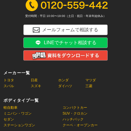
受付時間：平日 10:00〜19:00（土日・祝日・年末年始休み）
メールフォームで相談する
LINEでチャット相談する
メーカー一覧
トヨタ
日産
ホンダ
マツダ
スバル
スズキ
ダイハツ
三菱
ボディタイプ一覧
軽自動車
コンパクトカー
ミニバン・ワゴン
SUV・クロカン
セダン
ハッチバック
ステーションワゴン
クーペ・オープンカー