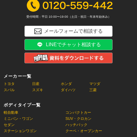
受付時間：平日 10:00〜19:00（土日・祝日・年末年始休み）
メールフォームで相談する
LINEでチャット相談する
メーカー一覧
トヨタ
日産
ホンダ
マツダ
スバル
スズキ
ダイハツ
三菱
ボディタイプ一覧
軽自動車
コンパクトカー
ミニバン・ワゴン
SUV・クロカン
セダン
ハッチバック
ステーションワゴン
クーペ・オープンカー