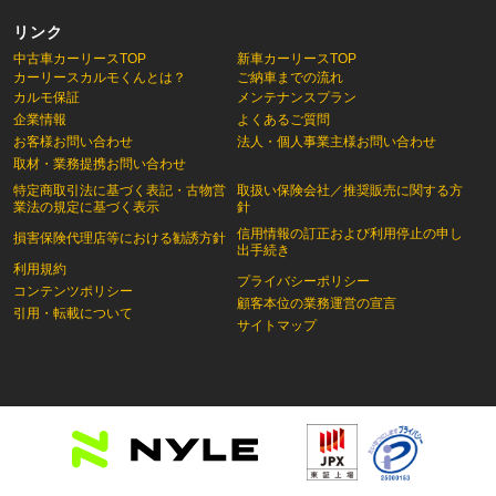
リンク
中古車カーリースTOP
新車カーリースTOP
カーリースカルモくんとは？
ご納車までの流れ
カルモ保証
メンテナンスプラン
企業情報
よくあるご質問
お客様お問い合わせ
法人・個人事業主様お問い合わせ
取材・業務提携お問い合わせ
特定商取引法に基づく表記・古物営
取扱い保険会社／推奨販売に関する方
業法の規定に基づく表示
針
信用情報の訂正および利用停止の申し
損害保険代理店等における勧誘方針
出手続き
利用規約
プライバシーポリシー
コンテンツポリシー
顧客本位の業務運営の宣言
引用・転載について
サイトマップ