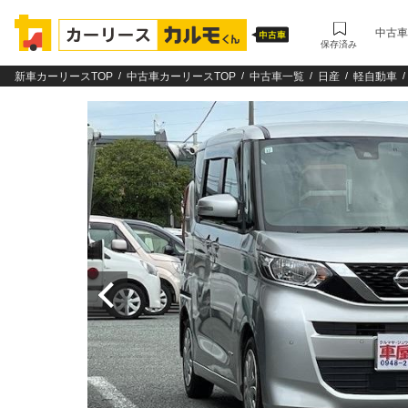
中古車
保存済み
新車カーリースTOP
中古車カーリースTOP
中古車一覧
日産
軽自動車