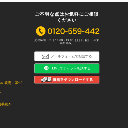
ご不明な点はお気軽にご相談
ください
受付時間：平日 10:00〜19:00（土日・祝日・年末
年始休み）
メールフォームで相談する
LINEでチャット相談する
法の規定に基づ
針
出手続き