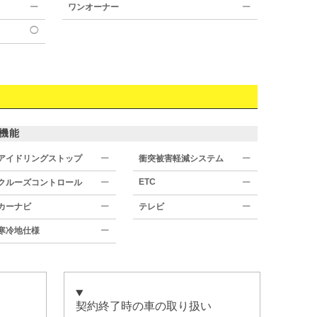
ー
ワンオーナー
ー
◯
機能
アイドリングストップ
ー
衝突被害軽減システム
ー
ETC
クルーズコントロール
ー
ー
カーナビ
ー
テレビ
ー
寒冷地仕様
ー
契約終了時の車の取り扱い