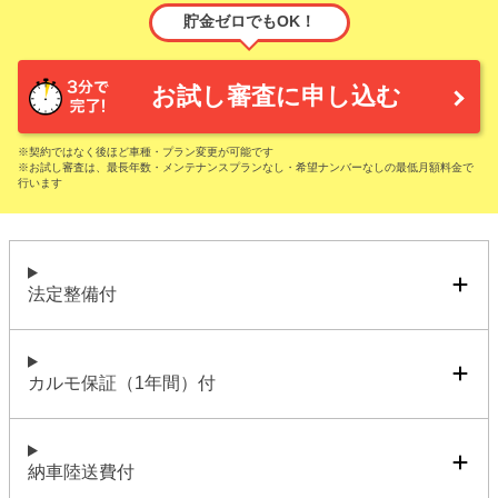
貯金ゼロでもOK！
お試し審査に申し込む
※契約ではなく後ほど車種・プラン変更が可能です
※お試し審査は、最長年数・メンテナンスプランなし・希望ナンバーなしの最低月額料金で
行います
法定整備付
カルモ保証（1年間）付
納車陸送費付