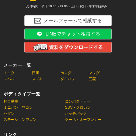
受付時間：平日 10:00〜19:00（土日・祝日・年末年始休み）
メールフォームで相談する
LINEでチャット相談する
メーカー一覧
トヨタ
日産
ホンダ
マツダ
スバル
スズキ
ダイハツ
三菱
ボディタイプ一覧
軽自動車
コンパクトカー
ミニバン・ワゴン
SUV・クロカン
セダン
ハッチバック
ステーションワゴン
クーペ・オープンカー
リンク