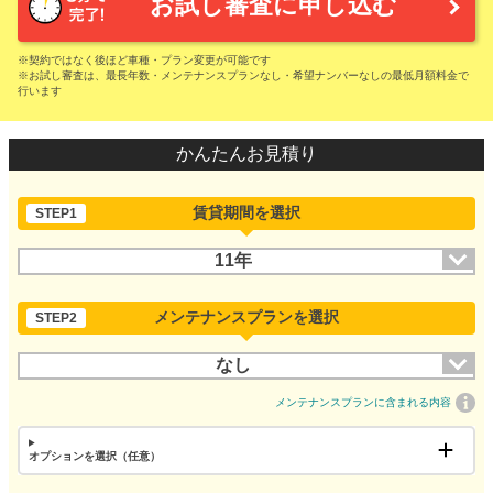
お試し審査に申し込む
※契約ではなく後ほど車種・プラン変更が可能です
※お試し審査は、最長年数・メンテナンスプランなし・希望ナンバーなしの最低月額料金で
行います
かんたんお見積り
賃貸期間を選択
STEP1
11年
メンテナンスプランを選択
STEP2
なし
メンテナンスプランに含まれる内容
オプションを選択（任意）