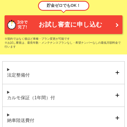
貯金ゼロでもOK！
お試し審査に申し込む
※契約ではなく後ほど車種・プラン変更が可能です
※お試し審査は、最長年数・メンテナンスプランなし・希望ナンバーなしの最低月額料金で
行います
法定整備付
カルモ保証（1年間）付
納車陸送費付