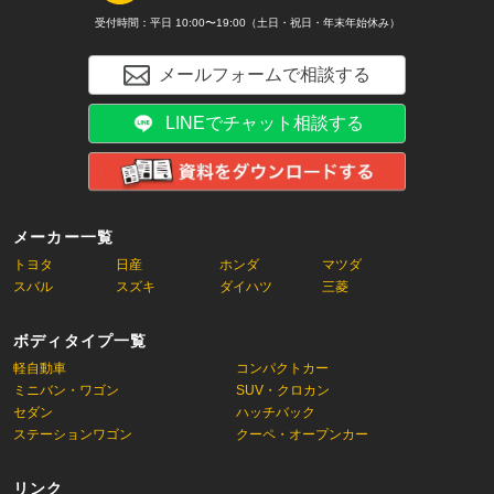
受付時間：平日 10:00〜19:00（土日・祝日・年末年始休み）
メールフォームで相談する
LINEでチャット相談する
メーカー一覧
トヨタ
日産
ホンダ
マツダ
スバル
スズキ
ダイハツ
三菱
ボディタイプ一覧
軽自動車
コンパクトカー
ミニバン・ワゴン
SUV・クロカン
セダン
ハッチバック
ステーションワゴン
クーペ・オープンカー
リンク