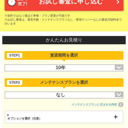
お試し審査に申し込む
※契約ではなく後ほど車種・プラン変更が可能です
※お試し審査は、最長年数・メンテナンスプランなし・希望ナンバーなしの最低月額料金で
行います
かんたんお見積り
賃貸期間を選択
STEP1
10年
メンテナンスプランを選択
STEP2
なし
メンテナンスプランに含まれる内容
オプションを選択（任意）