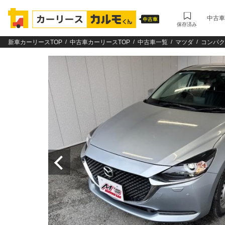
中古車
保存済み
新車カーリースTOP
中古車カーリースTOP
中古車一覧
マツダ
コンパク