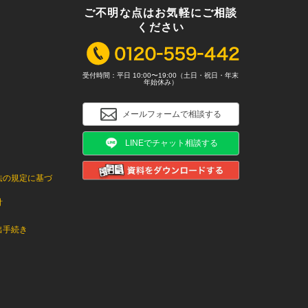
ご不明な点はお気軽にご相談
ください
受付時間：平日 10:00〜19:00（土日・祝日・年末
年始休み）
メールフォームで相談する
LINEでチャット相談する
法の規定に基づ
針
出手続き