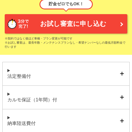
貯金ゼロでもOK！
お試し審査に申し込む
※契約ではなく後ほど車種・プラン変更が可能です
※お試し審査は、最長年数・メンテナンスプランなし・希望ナンバーなしの最低月額料金で
行います
法定整備付
カルモ保証（1年間）付
納車陸送費付