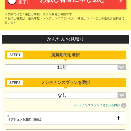
※契約ではなく後ほど車種・プラン変更が可能です
※お試し審査は、最長年数・メンテナンスプランなし・希望ナンバーなしの最低月額料金で
行います
かんたんお見積り
賃貸期間を選択
STEP1
11年
メンテナンスプランを選択
STEP2
なし
メンテナンスプランに含まれる内容
オプションを選択（任意）