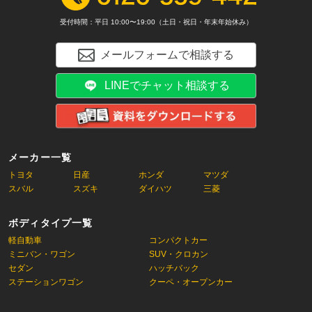
受付時間：平日 10:00〜19:00（土日・祝日・年末年始休み）
メールフォームで相談する
LINEでチャット相談する
メーカー一覧
トヨタ
日産
ホンダ
マツダ
スバル
スズキ
ダイハツ
三菱
ボディタイプ一覧
軽自動車
コンパクトカー
ミニバン・ワゴン
SUV・クロカン
セダン
ハッチバック
ステーションワゴン
クーペ・オープンカー