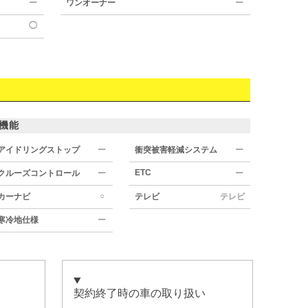
ー
ワンオーナー
ー
◯
機能
アイドリングストップ
ー
衝突被害軽減システム
ー
ETC
クルーズコントロール
ー
ー
○
カーナビ
テレビ
テレビ
寒冷地仕様
ー
契約終了時の車の取り扱い