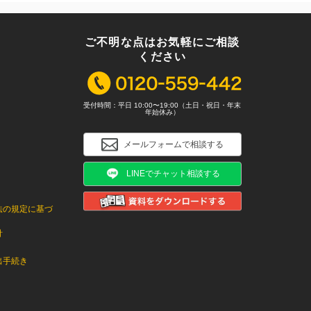
ご不明な点はお気軽にご相談
ください
受付時間：平日 10:00〜19:00（土日・祝日・年末
年始休み）
メールフォームで相談する
LINEでチャット相談する
法の規定に基づ
針
出手続き