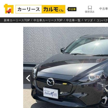
中古車
保存済み
新車カーリースTOP
中古車カーリースTOP
中古車一覧
マツダ
コンパク