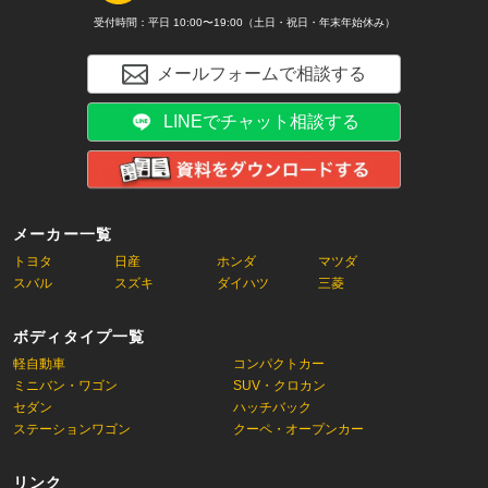
受付時間：平日 10:00〜19:00（土日・祝日・年末年始休み）
メールフォームで相談する
LINEでチャット相談する
メーカー一覧
トヨタ
日産
ホンダ
マツダ
スバル
スズキ
ダイハツ
三菱
ボディタイプ一覧
軽自動車
コンパクトカー
ミニバン・ワゴン
SUV・クロカン
セダン
ハッチバック
ステーションワゴン
クーペ・オープンカー
リンク