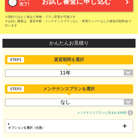
お試し審査に申し込む
※契約ではなく後ほど車種・プラン変更が可能です
※お試し審査は、最長年数・メンテナンスプランなし・希望ナンバーなしの最低月額料金で
行います
かんたんお見積り
賃貸期間を選択
STEP1
11年
メンテナンスプランを選択
STEP2
なし
メンテナンスプランに含まれる内容
オプションを選択（任意）