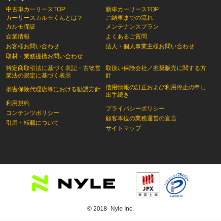
中古車カーリースTOP
新車カーリースTOP
カーリースカルモくんとは？
ご納車までの流れ
カルモ保証
メンテナンスプラン
企業情報
よくあるご質問
お客様お問い合わせ
法人・個人事業主様お問い合わせ
取材・業務提携お問い合わせ
特定商取引法に基づく表記・古物営
取扱い保険会社／推奨販売に関する方
業法の規定に基づく表示
針
信用情報の訂正および利用停止の申し
損害保険代理店等における勧誘方針
出手続き
利用規約
プライバシーポリシー
コンテンツポリシー
顧客本位の業務運営の宣言
引用・転載について
サイトマップ
© 2018- Nyle Inc.