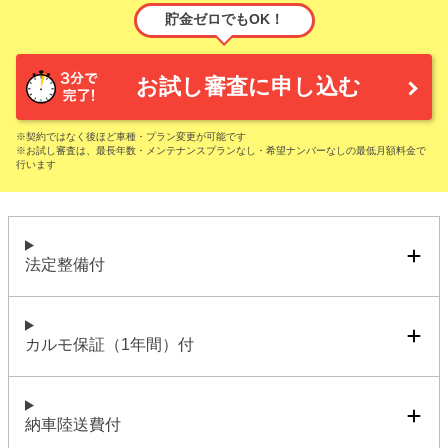
貯金ゼロでもOK！
お試し審査に申し込む
※契約ではなく後ほど車種・プラン変更が可能です
※お試し審査は、最長年数・メンテナンスプランなし・希望ナンバーなしの最低月額料金で
行います
法定整備付
カルモ保証（1年間）付
納車陸送費付