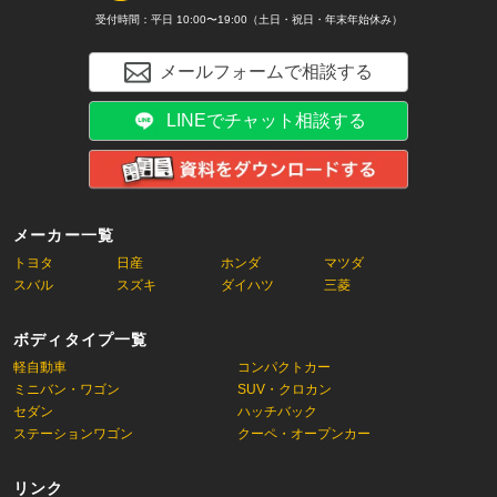
受付時間：平日 10:00〜19:00（土日・祝日・年末年始休み）
メールフォームで相談する
LINEでチャット相談する
メーカー一覧
トヨタ
日産
ホンダ
マツダ
スバル
スズキ
ダイハツ
三菱
ボディタイプ一覧
軽自動車
コンパクトカー
ミニバン・ワゴン
SUV・クロカン
セダン
ハッチバック
ステーションワゴン
クーペ・オープンカー
リンク