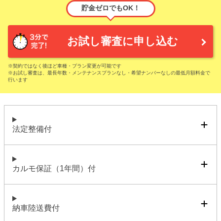
貯金ゼロでもOK！
お試し審査に申し込む
※契約ではなく後ほど車種・プラン変更が可能です
※お試し審査は、最長年数・メンテナンスプランなし・希望ナンバーなしの最低月額料金で
行います
法定整備付
カルモ保証（1年間）付
納車陸送費付