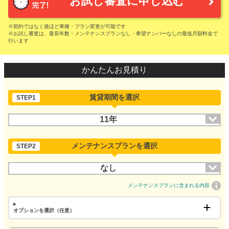
お試し審査に申し込む
※契約ではなく後ほど車種・プラン変更が可能です
※お試し審査は、最長年数・メンテナンスプランなし・希望ナンバーなしの最低月額料金で
行います
かんたんお見積り
賃貸期間を選択
STEP1
11年
メンテナンスプランを選択
STEP2
なし
メンテナンスプランに含まれる内容
オプションを選択（任意）