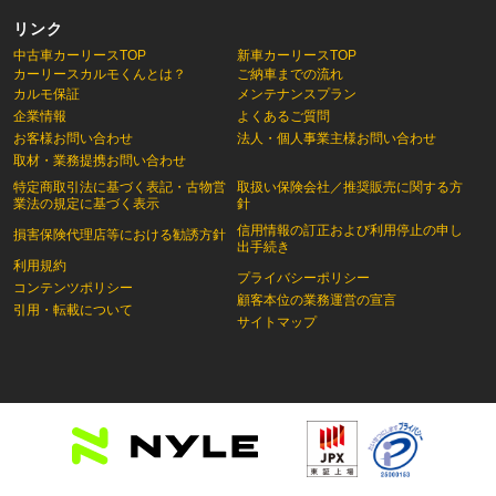
リンク
中古車カーリースTOP
新車カーリースTOP
カーリースカルモくんとは？
ご納車までの流れ
カルモ保証
メンテナンスプラン
企業情報
よくあるご質問
お客様お問い合わせ
法人・個人事業主様お問い合わせ
取材・業務提携お問い合わせ
特定商取引法に基づく表記・古物営
取扱い保険会社／推奨販売に関する方
業法の規定に基づく表示
針
信用情報の訂正および利用停止の申し
損害保険代理店等における勧誘方針
出手続き
利用規約
プライバシーポリシー
コンテンツポリシー
顧客本位の業務運営の宣言
引用・転載について
サイトマップ