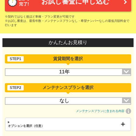
お試し審査に申し込む
※契約ではなく後ほど車種・プラン変更が可能です
※お試し審査は、最長年数・メンテナンスプランなし・希望ナンバーなしの最低月額料金で
行います
かんたんお見積り
賃貸期間を選択
STEP1
11年
メンテナンスプランを選択
STEP2
なし
メンテナンスプランに含まれる内容
オプションを選択（任意）