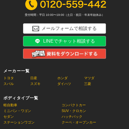
受付時間：平日 10:00〜19:00（土日・祝日・年末年始休み）
メールフォームで相談する
LINEでチャット相談する
メーカー一覧
トヨタ
日産
ホンダ
マツダ
スバル
スズキ
ダイハツ
三菱
ボディタイプ一覧
軽自動車
コンパクトカー
ミニバン・ワゴン
SUV・クロカン
セダン
ハッチバック
ステーションワゴン
クーペ・オープンカー