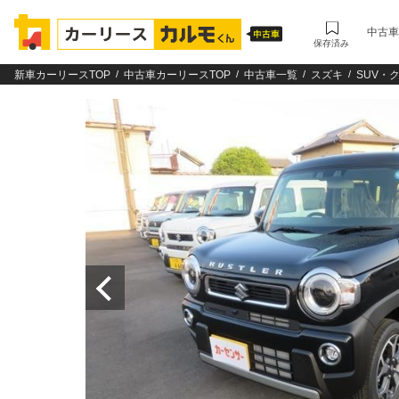
中古車
保存済み
新車カーリースTOP
中古車カーリースTOP
中古車一覧
スズキ
SUV・