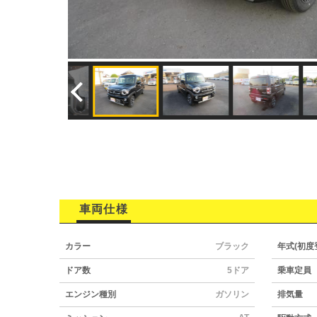
車両仕様
カラー
ブラック
年式(初度
ドア数
5ドア
乗車定員
エンジン種別
ガソリン
排気量