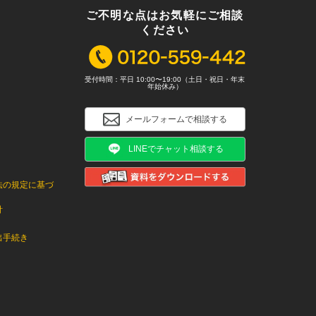
ご不明な点はお気軽にご相談
ください
受付時間：平日 10:00〜19:00（土日・祝日・年末
年始休み）
メールフォームで相談する
LINEでチャット相談する
法の規定に基づ
針
出手続き