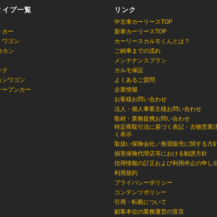
タイプ一覧
リンク
中古車カーリースTOP
トカー
新車カーリースTOP
・ワゴン
カーリースカルモくんとは？
ロカン
ご納車までの流れ
メンテナンスプラン
ック
カルモ保証
ョンワゴン
よくあるご質問
オープンカー
企業情報
お客様お問い合わせ
法人・個人事業主様お問い合わせ
取材・業務提携お問い合わせ
特定商取引法に基づく表記・古物営業
く表示
取扱い保険会社／推奨販売に関する方
損害保険代理店等における勧誘方針
信用情報の訂正および利用停止の申し
利用規約
プライバシーポリシー
コンテンツポリシー
引用・転載について
顧客本位の業務運営の宣言