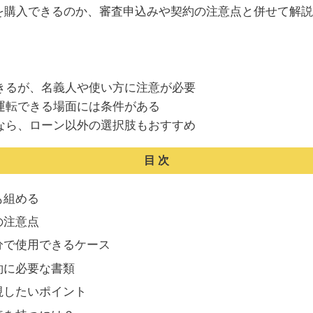
を購入できるのか、審査申込みや契約の注意点と併せて解説
きるが、名義人や使い方に注意が必要
運転できる場面には条件がある
なら、ローン以外の選択肢もおすすめ
目次
も組める
の注意点
分で使用できるケース
約に必要な書類
視したいポイント