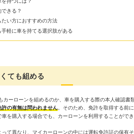
車を持つには？
約できる？
ちたい方におすすめの方法
も手軽に車を持てる選択肢がある
なくても組める
。そのため、免許を取得する前に
免許の有無は問われません
で車を購入する場合でも、カーローンを利用することができ
よって異なり、マイカーローンの中には運転免許証の保有そ