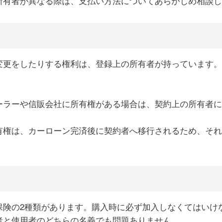
所有者が異なる際は、支払い方法についてあらかじめ相談し
変更をしたりする権利は、登録上の所有者が持っています。
ーラーや信販会社に所有権がある場合は、契約上の所有者に
有権は、カーローン完済後に契約者へ移行されるため、それ
保険の2種類があります。購入時に必ず加入しなくてはいけ
者と使用者のどちらの名義でも問題ありません。