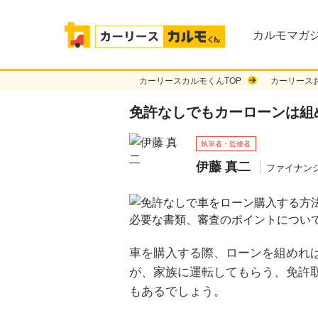
カルモマガジ
カーリースカルモくんTOP
カーリース
免許なしでもカーローンは組
執筆者・監修者
伊藤 真二
ファイナン
車を購入する際、ローンを組めれ
が、家族に運転してもらう、免許
もあるでしょう。