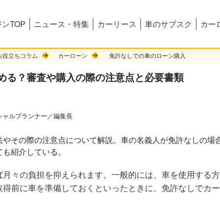
ンTOP
ニュース・特集
カーリース
車のサブスク
カー
お役立ちコラム
カーローン
免許なしでの車のローン購入
める？審査や購入の際の注意点と必要書類
シャルプランナー／編集長
ば月々の負担を抑えられます。一般的には、車を使用する方
取得前に車を準備しておくといったときに、免許なしでカー