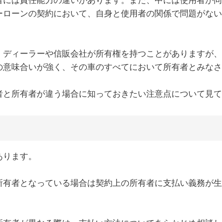
ーローンの契約において、自身と使用者の関係で問題がない
、ディーラーや信販会社が所有権を持つことがありますが、
の意味合いが強く、その車のすべてにおいて所有者とみなさ
者と所有者が違う場合に知っておきたい注意点について見て
あります。
所有者となっている場合は契約上の所有者に支払い義務が生