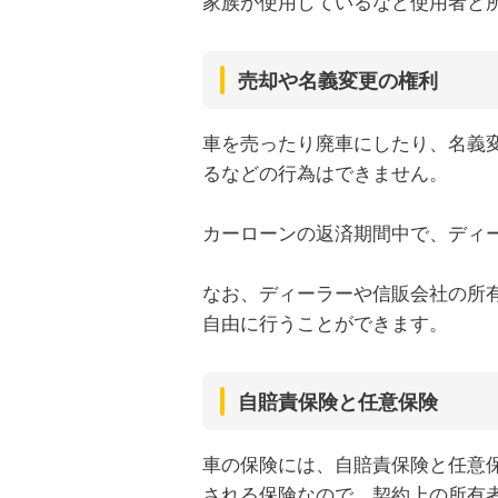
家族が使用しているなど使用者と
売却や名義変更の権利
車を売ったり廃車にしたり、名義
るなどの行為はできません。
カーローンの返済期間中で、ディ
なお、ディーラーや信販会社の所
自由に行うことができます。
自賠責保険と任意保険
車の保険には、自賠責保険と任意
される保険なので、契約上の所有