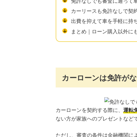
免許なしでも審査に通って
カーリースも免許なしで契
出費を抑えて車を手軽に持
まとめ｜ローン購入以外に
カーローンは免許が
カーローンを契約する際に、
運転
ない方が家族へのプレゼントなど
ただし、審査の条件は金融機関に