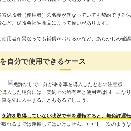
名被保険者（使用者）の名義が異なっていても契約できる保
険など、保険会社や商品によって違いがあります。
と使用者が異なっても補償がおりるかなど、あらかじめ確認
を自分で使用できるケース
で購入した場合には、契約上の所有者と使用者は同一になり
、車を先に入手することもあるでしょう。
、
免許を取得していない状況で車を運転すると、無免許運転
が取れるまでは運転してはいけません。ただし、次のような