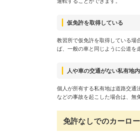
運転することができます。
仮免許を取得している
教習所で仮免許を取得している場
ば、一般の車と同じように公道を
人や車の交通がない私有地内
個人が所有する私有地は道路交通
などの事故を起こした場合は、無
免許なしでのカーロー