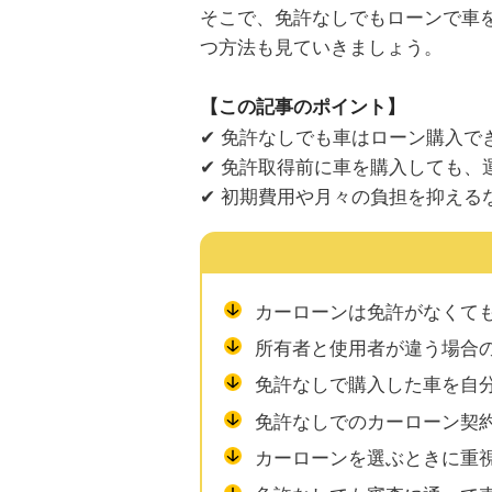
そこで、免許なしでもローンで車
つ方法も見ていきましょう。
【この記事のポイント】
✔ 免許なしでも車はローン購入で
✔ 免許取得前に車を購入しても、
✔ 初期費用や月々の負担を抑える
カーローンは免許がなくて
所有者と使用者が違う場合
免許なしで購入した車を自
免許なしでのカーローン契
カーローンを選ぶときに重