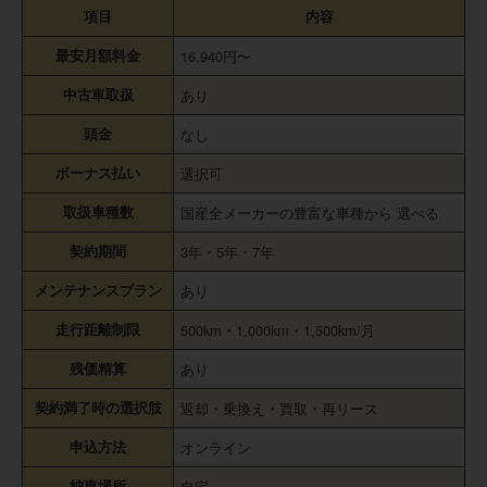
項目
内容
最安月額料金
16,940円〜
中古車取扱
あり
頭金
なし
ボーナス払い
選択可
取扱車種数
国産全メーカーの豊富な車種から 選べる
契約期間
3年・5年・7年
メンテナンスプラン
あり
走行距離制限
500km・1,000km・1,500km/月
残価精算
あり
契約満了時の選択肢
返却・乗換え・買取・再リース
申込方法
オンライン
納車場所
自宅