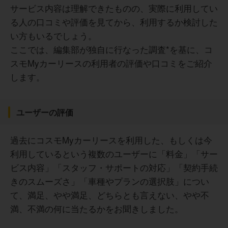
サービス内容は理解できたものの、実際に利用してい
る人の口コミや評価を見てから、利用するか検討した
い方もいるでしょう。
ここでは、編集部が独自に行なった調査*を基に、コ
スモMyカーリースの利用者の評価や口コミをご紹介
します。
ユーザーの評価
過去にコスモMyカーリースを利用した、もしくは今
利用しているという複数のユーザーに「料金」「サー
ビス内容」「スタッフ・サポートの対応」「契約手続
きのスムーズさ」「車種やプランの選択肢」につい
て、満足、やや満足、どちらとも言えない、やや不
満、不満の何に当たるかをお聞きしました。