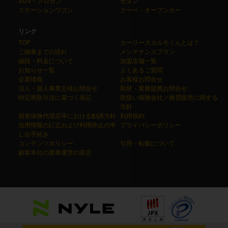
SUV・クロカン
セダン
ステーションワゴン
クーペ・オープンカー
リンク
TOP
カーリースカルモくんとは？
ご納車までの流れ
メンテナンスプラン
値段・料金について
加盟店舗一覧
お知らせ一覧
よくあるご質問
企業情報
お客様お問合せ
法人・個人事業主様お問合せ
取材・業務提携お問合せ
特定商取引法に基づく表記
取扱い保険会社／推奨販売に関する
方針
損害保険代理店等における勧誘方針
利用規約
信用情報の訂正および利用停止の申
プライバシーポリシー
し出手続き
コンテンツポリシー
引用・転載について
顧客本位の業務運営の宣言