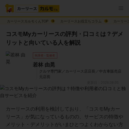
カーリースカルモくんTOP
カーリースお役立ちコラム
カーリー
コスモMyカーリースの評判・口コミは？デメ
リットと向いている人を解説
執筆者・監修者
若林 由晃
クルマ専門家／カーリース店店長／中古車販売店
元店長
更新日：2026.08.05
カーリースの利用を検討しており、「コスモMyカー
リース」が気になっているものの、サービスの特徴や
メリット・デメリットがいまひとつよくわからない方