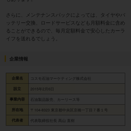
さらに、メンテナンスパックによっては、タイヤやバ
ッテリー交換、ロードサービスなども月額料金に含め
ることができるので、毎月定額料金で安心したカーラ
イフを送れるでしょう。
企業情報
企業名
コスモ石油マーケティング株式会社
設立
2015年2月6日
事業内容
石油製品販売、カーリース等
所在地
〒104-8323 東京都中央区京橋一丁目７番１号
代表者
代表取締役社長 髙山 直樹