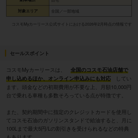
対象エリア
全国／一部地域
コスモMyカーリース公式サイトにおける2026年2月時点の情報です
セールスポイント
コスモMyカーリースは、
全国のコスモ石油店舗で
してい
申し込めるほか、オンライン申込みにも対応
ます。頭金などの初期費用が不要な上、月額10,000円
台で乗れる車種も多数そろっている点が特徴です。
また、契約期間中に指定のクレジットカードを使用し
てコスモ石油のガソリンスタンドで給油すると、月に
100Lまで最大5円/Lの割引きを受けられるなどの特典
もあります。