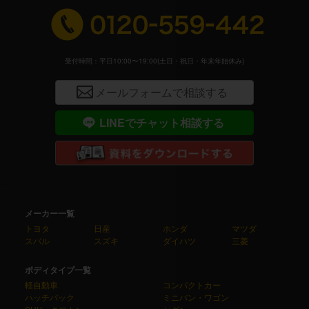
受付時間：平日10:00〜19:00(土日・祝日・年末年始休み)
メールフォームで相談する
LINEでチャット相談する
メーカー一覧
トヨタ
日産
ホンダ
マツダ
スバル
スズキ
ダイハツ
三菱
ボディタイプ一覧
軽自動車
コンパクトカー
ハッチバック
ミニバン・ワゴン