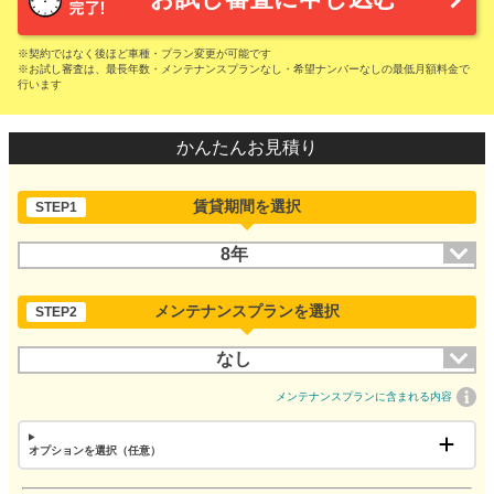
※契約ではなく後ほど車種・プラン変更が可能です
※お試し審査は、最長年数・メンテナンスプランなし・希望ナンバーなしの最低月額料金で
行います
かんたんお見積り
賃貸期間を選択
STEP1
8年
メンテナンスプランを選択
STEP2
なし
メンテナンスプランに含まれる内容
オプションを選択（任意）