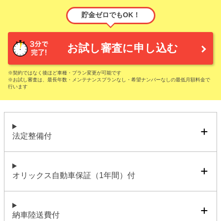
貯金ゼロでもOK！
お試し審査に申し込む
※契約ではなく後ほど車種・プラン変更が可能です
※お試し審査は、最長年数・メンテナンスプランなし・希望ナンバーなしの最低月額料金で
行います
法定整備付
オリックス自動車保証（1年間）付
納車陸送費付