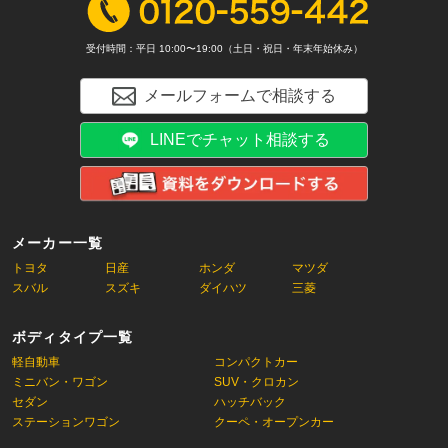
受付時間：平日 10:00〜19:00（土日・祝日・年末年始休み）
メールフォームで相談する
LINEでチャット相談する
メーカー一覧
トヨタ
日産
ホンダ
マツダ
スバル
スズキ
ダイハツ
三菱
ボディタイプ一覧
軽自動車
コンパクトカー
ミニバン・ワゴン
SUV・クロカン
セダン
ハッチバック
ステーションワゴン
クーペ・オープンカー