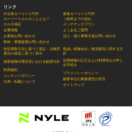
リンク
中古車カーリースTOP
新車カーリースTOP
カーリースカルモくんとは？
ご納車までの流れ
カルモ保証
メンテナンスプラン
企業情報
よくあるご質問
お客様お問い合わせ
法人・個人事業主様お問い合わせ
取材・業務提携お問い合わせ
特定商取引法に基づく表記・古物営
取扱い保険会社／推奨販売に関する方
業法の規定に基づく表示
針
信用情報の訂正および利用停止の申し
損害保険代理店等における勧誘方針
出手続き
利用規約
プライバシーポリシー
コンテンツポリシー
顧客本位の業務運営の宣言
引用・転載について
サイトマップ