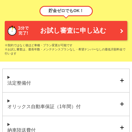
貯金ゼロでもOK！
お試し審査に申し込む
※契約ではなく後ほど車種・プラン変更が可能です
※お試し審査は、最長年数・メンテナンスプランなし・希望ナンバーなしの最低月額料金で
行います
法定整備付
オリックス自動車保証（1年間）付
納車陸送費付