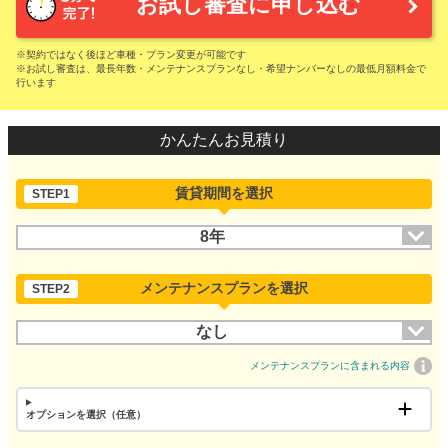
お試し審査に申し込む
※契約ではなく後ほど車種・プラン変更が可能です
※お試し審査は、最長年数・メンテナンスプランなし・希望ナンバーなしの最低月額料金で
行います
かんたんお見積り
賃貸期間を選択
STEP1
8年
メンテナンスプランを選択
STEP2
なし
メンテナンスプランに含まれる内容
オプションを選択（任意）