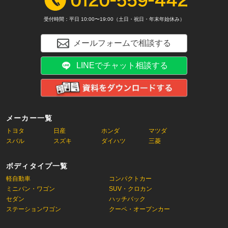
受付時間：平日 10:00〜19:00（土日・祝日・年末年始休み）
メールフォームで相談する
LINEでチャット相談する
メーカー一覧
トヨタ
日産
ホンダ
マツダ
スバル
スズキ
ダイハツ
三菱
ボディタイプ一覧
軽自動車
コンパクトカー
ミニバン・ワゴン
SUV・クロカン
セダン
ハッチバック
ステーションワゴン
クーペ・オープンカー