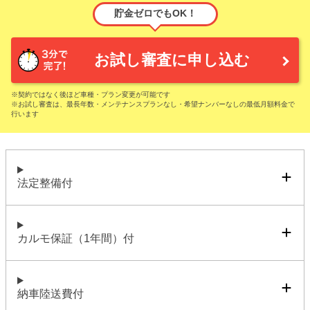
貯金ゼロでもOK！
お試し審査に申し込む
※契約ではなく後ほど車種・プラン変更が可能です
※お試し審査は、最長年数・メンテナンスプランなし・希望ナンバーなしの最低月額料金で
行います
法定整備付
カルモ保証（1年間）付
納車陸送費付