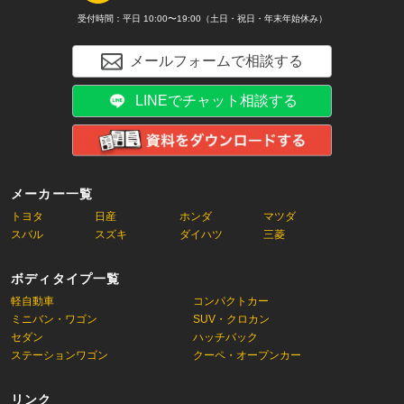
受付時間：平日 10:00〜19:00（土日・祝日・年末年始休み）
メールフォームで相談する
LINEでチャット相談する
メーカー一覧
トヨタ
日産
ホンダ
マツダ
スバル
スズキ
ダイハツ
三菱
ボディタイプ一覧
軽自動車
コンパクトカー
ミニバン・ワゴン
SUV・クロカン
セダン
ハッチバック
ステーションワゴン
クーペ・オープンカー
リンク