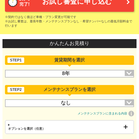
お試し審査に申し込む
※契約ではなく後ほど車種・プラン変更が可能です
※お試し審査は、最長年数・メンテナンスプランなし・希望ナンバーなしの最低月額料金で
行います
かんたんお見積り
賃貸期間を選択
STEP1
8年
メンテナンスプランを選択
STEP2
なし
メンテナンスプランに含まれる内容
オプションを選択（任意）