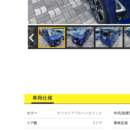
車両仕様
カラー
サファイアブルーメタリック
年式(初度
ドア数
5ドア
乗車定員