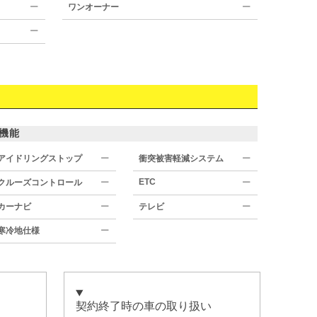
ー
ワンオーナー
ー
ー
機能
アイドリングストップ
ー
衝突被害軽減システム
ー
ETC
クルーズコントロール
ー
ー
カーナビ
ー
テレビ
ー
寒冷地仕様
ー
契約終了時の車の取り扱い