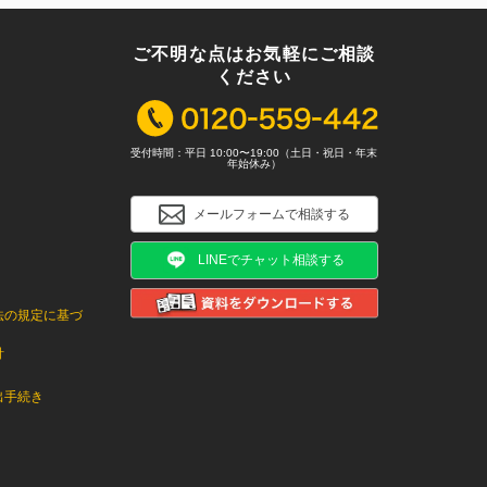
ご不明な点はお気軽にご相談
ください
受付時間：平日 10:00〜19:00（土日・祝日・年末
年始休み）
メールフォームで相談する
LINEでチャット相談する
法の規定に基づ
針
出手続き