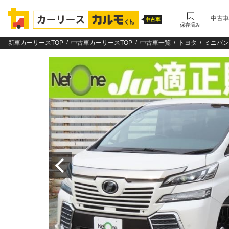
中古車
保存済み
新車カーリースTOP
中古車カーリースTOP
中古車一覧
トヨタ
ミニバン