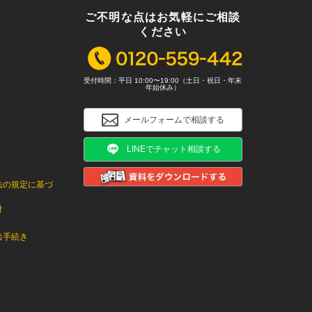
ご不明な点はお気軽にご相談
ください
受付時間：平日 10:00〜19:00（土日・祝日・年末
年始休み）
メールフォームで相談する
LINEでチャット相談する
法の規定に基づ
針
出手続き