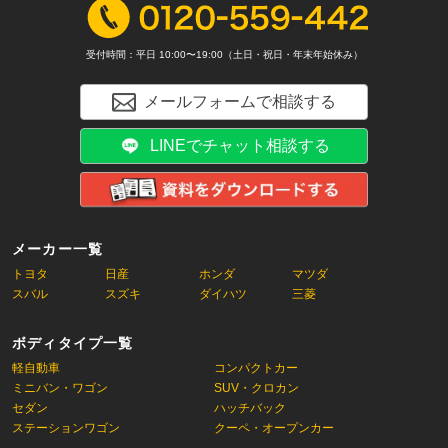
受付時間：平日 10:00〜19:00（土日・祝日・年末年始休み）
メールフォームで相談する
LINEでチャット相談する
メーカー一覧
トヨタ
日産
ホンダ
マツダ
スバル
スズキ
ダイハツ
三菱
ボディタイプ一覧
軽自動車
コンパクトカー
ミニバン・ワゴン
SUV・クロカン
セダン
ハッチバック
ステーションワゴン
クーペ・オープンカー