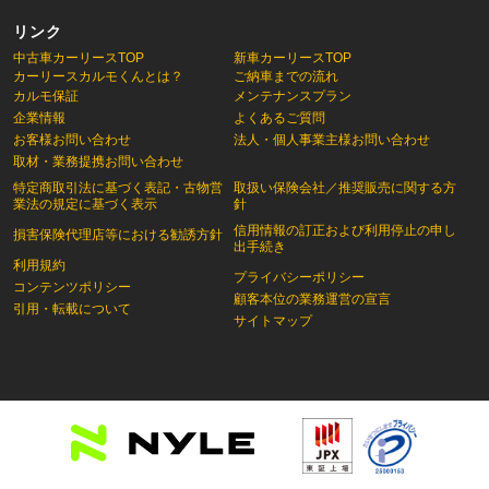
リンク
中古車カーリースTOP
新車カーリースTOP
カーリースカルモくんとは？
ご納車までの流れ
カルモ保証
メンテナンスプラン
企業情報
よくあるご質問
お客様お問い合わせ
法人・個人事業主様お問い合わせ
取材・業務提携お問い合わせ
特定商取引法に基づく表記・古物営
取扱い保険会社／推奨販売に関する方
業法の規定に基づく表示
針
信用情報の訂正および利用停止の申し
損害保険代理店等における勧誘方針
出手続き
利用規約
プライバシーポリシー
コンテンツポリシー
顧客本位の業務運営の宣言
引用・転載について
サイトマップ