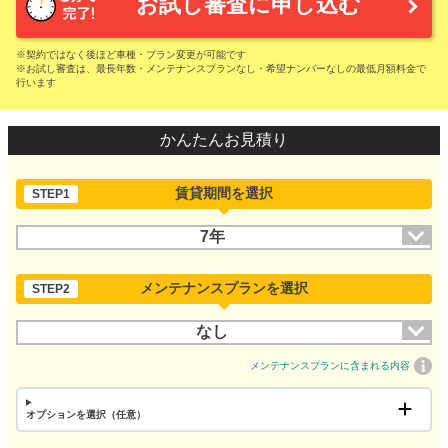
お試し審査に申し込む
※契約ではなく後ほど車種・プラン変更が可能です
※お試し審査は、最長年数・メンテナンスプランなし・希望ナンバーなしの最低月額料金で
行います
かんたんお見積り
賃貸期間を選択
STEP1
7年
メンテナンスプランを選択
STEP2
なし
メンテナンスプランに含まれる内容
オプションを選択（任意）