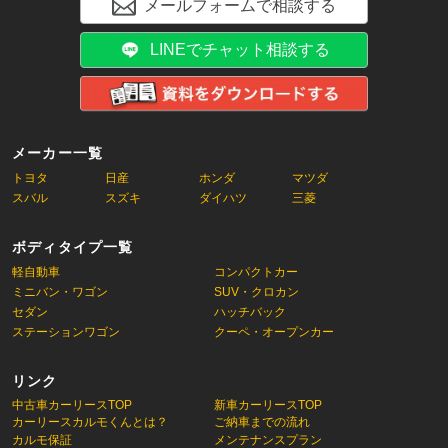
メールフォームで相談する
LINEでチャット相談する
メーカー一覧
トヨタ
日産
ホンダ
マツダ
スバル
スズキ
ダイハツ
三菱
ボディタイプ一覧
軽自動車
コンパクトカー
ミニバン・ワゴン
SUV・クロカン
セダン
ハッチバック
ステーションワゴン
クーペ・オープンカー
リンク
中古車カーリースTOP
新車カーリースTOP
カーリースカルモくんとは？
ご納車までの流れ
カルモ保証
メンテナンスプラン