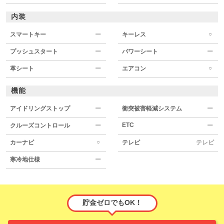
内装
○
スマートキー
ー
キーレス
プッシュスタート
ー
パワーシート
ー
○
革シート
ー
エアコン
機能
アイドリングストップ
ー
衝突被害軽減システム
ー
ETC
クルーズコントロール
ー
ー
○
カーナビ
テレビ
テレビ
寒冷地仕様
ー
貯金ゼロでもOK！