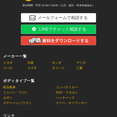
受付時間：平日 10:00〜19:00（土日・祝日・年末年始休み）
メールフォームで相談する
LINEでチャット相談する
メーカー一覧
トヨタ
日産
ホンダ
マツダ
スバル
スズキ
ダイハツ
三菱
ボディタイプ一覧
軽自動車
コンパクトカー
ミニバン・ワゴン
SUV・クロカン
セダン
ハッチバック
ステーションワゴン
クーペ・オープンカー
リンク