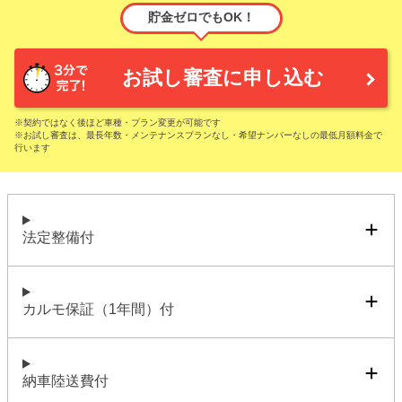
貯金ゼロでもOK！
お試し審査に申し込む
※契約ではなく後ほど車種・プラン変更が可能です
※お試し審査は、最長年数・メンテナンスプランなし・希望ナンバーなしの最低月額料金で
行います
法定整備付
カルモ保証（1年間）付
納車陸送費付