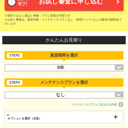
お試し審査に申し込む
※契約ではなく後ほど車種・プラン変更が可能です
※お試し審査は、最長年数・メンテナンスプランなし・希望ナンバーなしの最低月額料金で
行います
かんたんお見積り
賃貸期間を選択
STEP1
9年
メンテナンスプランを選択
STEP2
なし
メンテナンスプランに含まれる内容
オプションを選択（任意）