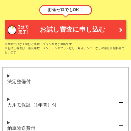
貯金ゼロでもOK！
お試し審査に申し込む
※契約ではなく後ほど車種・プラン変更が可能です
※お試し審査は、最長年数・メンテナンスプランなし・希望ナンバーなしの最低月額料金で
行います
法定整備付
カルモ保証（1年間）付
納車陸送費付