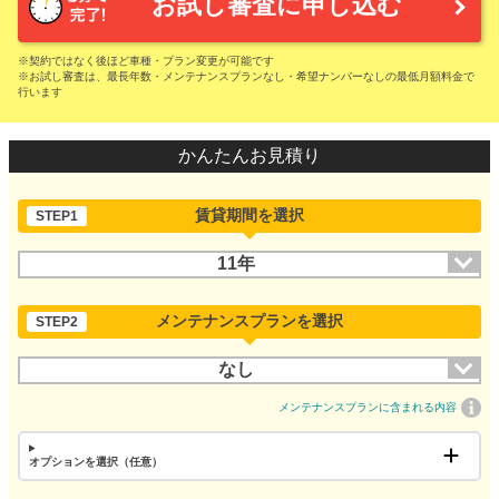
お試し審査に申し込む
※契約ではなく後ほど車種・プラン変更が可能です
※お試し審査は、最長年数・メンテナンスプランなし・希望ナンバーなしの最低月額料金で
行います
かんたんお見積り
賃貸期間を選択
STEP1
11年
メンテナンスプランを選択
STEP2
なし
メンテナンスプランに含まれる内容
オプションを選択（任意）