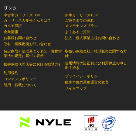
リンク
中古車カーリースTOP
新車カーリースTOP
カーリースカルモくんとは？
ご納車までの流れ
カルモ保証
メンテナンスプラン
企業情報
よくあるご質問
お客様お問い合わせ
法人・個人事業主様お問い合わせ
取材・業務提携お問い合わせ
特定商取引法に基づく表記・古物営
取扱い保険会社／推奨販売に関する方
業法の規定に基づく表示
針
信用情報の訂正および利用停止の申し
損害保険代理店等における勧誘方針
出手続き
利用規約
プライバシーポリシー
コンテンツポリシー
顧客本位の業務運営の宣言
引用・転載について
サイトマップ