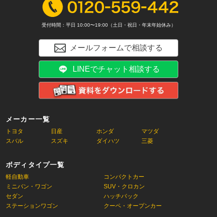
受付時間：平日 10:00〜19:00（土日・祝日・年末年始休み）
メールフォームで相談する
LINEでチャット相談する
メーカー一覧
トヨタ
日産
ホンダ
マツダ
スバル
スズキ
ダイハツ
三菱
ボディタイプ一覧
軽自動車
コンパクトカー
ミニバン・ワゴン
SUV・クロカン
セダン
ハッチバック
ステーションワゴン
クーペ・オープンカー