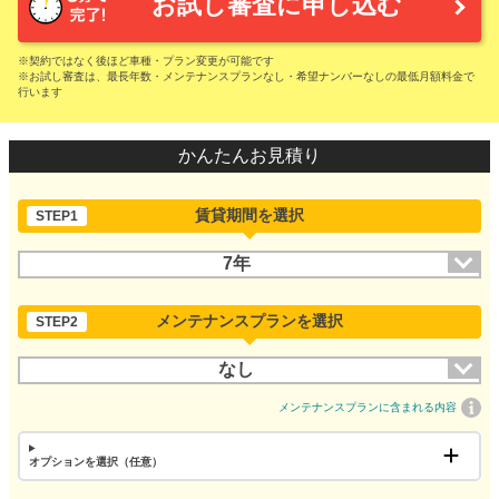
お試し審査に申し込む
※契約ではなく後ほど車種・プラン変更が可能です
※お試し審査は、最長年数・メンテナンスプランなし・希望ナンバーなしの最低月額料金で
行います
かんたんお見積り
賃貸期間を選択
STEP1
7年
メンテナンスプランを選択
STEP2
なし
メンテナンスプランに含まれる内容
オプションを選択（任意）