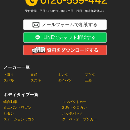
受付時間：平日 10:00〜19:00（土日・祝日・年末年始休み）
メールフォームで相談する
LINEでチャット相談する
メーカー一覧
トヨタ
日産
ホンダ
マツダ
スバル
スズキ
ダイハツ
三菱
ボディタイプ一覧
軽自動車
コンパクトカー
ミニバン・ワゴン
SUV・クロカン
セダン
ハッチバック
ステーションワゴン
クーペ・オープンカー