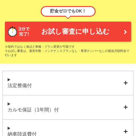
貯金ゼロでもOK！
お試し審査に申し込む
※契約ではなく後ほど車種・プラン変更が可能です
※お試し審査は、最長年数・メンテナンスプランなし・希望ナンバーなしの最低月額料金で
行います
法定整備付
カルモ保証（1年間）付
納車陸送費付