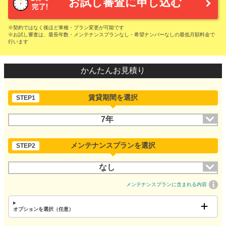
お試し審査に申し込む
※契約ではなく後ほど車種・プラン変更が可能です
※お試し審査は、最長年数・メンテナンスプランなし・希望ナンバーなしの最低月額料金で
行います
かんたんお見積り
賃貸期間を選択
STEP1
7年
メンテナンスプランを選択
STEP2
なし
メンテナンスプランに含まれる内容
オプションを選択（任意）