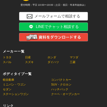
受付時間：平日 10:00〜19:00（土日・祝日・年末年始休み）
メールフォームで相談する
LINEでチャット相談する
メーカー一覧
トヨタ
日産
ホンダ
マツダ
スバル
スズキ
ダイハツ
三菱
ボディタイプ一覧
軽自動車
コンパクトカー
ミニバン・ワゴン
SUV・クロカン
セダン
ハッチバック
ステーションワゴン
クーペ・オープンカー
リンク