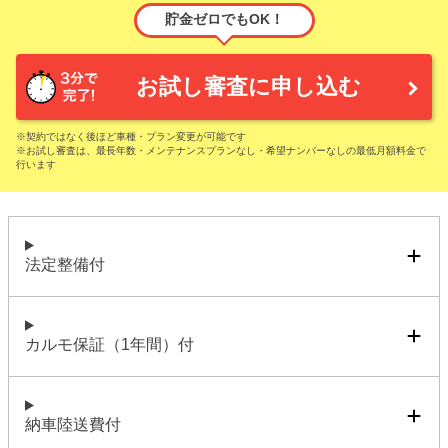
貯金ゼロでもOK！
お試し審査に申し込む
※契約ではなく後ほど車種・プラン変更が可能です
※お試し審査は、最長年数・メンテナンスプランなし・希望ナンバーなしの最低月額料金で
行います
法定整備付
カルモ保証（1年間）付
納車陸送費付