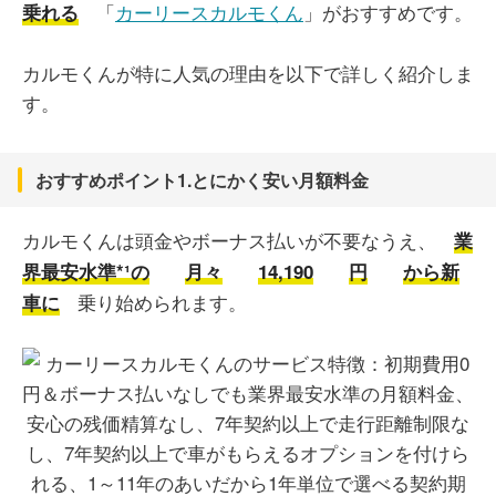
「
カーリースカルモくん
」がおすすめです。
乗れる
カルモくんが特に人気の理由を以下で詳しく紹介しま
す。
おすすめポイント1.とにかく安い月額料金
カルモくんは頭金やボーナス払いが不要なうえ、
業
界最安水準*¹の
月々
14,190
円
から新
乗り始められます。
車に