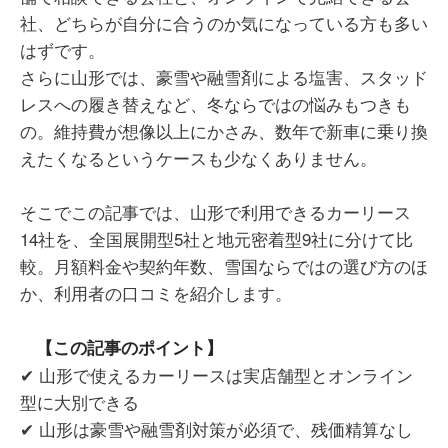
社、どちらが自分に合うのか気になっている方も多い
はずです。
さらに山形では、豪雪や融雪剤による塩害、スタッド
レスへの履き替えなど、冬ならではの悩みもつきも
の。維持費が想像以上にかさみ、数年で新車に乗り換
えたくなるというケースも少なくありません。
そこでこの記事では、山形で利用できるカーリース
14社を、全国展開型5社と地元密着型9社に分けて比
較。月額料金や契約年数、雪国ならではの選び方のほ
か、利用者の口コミを紹介します。
【この記事のポイント】
✔ 山形で使えるカーリースは実店舗型とオンライン
型に大別できる
✔ 山形は豪雪や融雪剤対策が必須で、残価精算なし