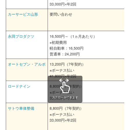
33,000円×年2回
カーサービス山形
要問い合わせ
永田プロダクツ
16,500円～（1ヵ月あたり）
※初期費用
軽自動車：16,500円
普通車：24,200円
オートセブン・アルボ
13,200円（7年契約）
※ボーナス払い
41,800円×年2回
ロードナイン
8,800円（7年契約）
※ボーナス払い
33,000円×年2回
スクロールできます
サトウ車体整備
8,800円（7年契約）
※ボーナス払い
33,000円×年2回