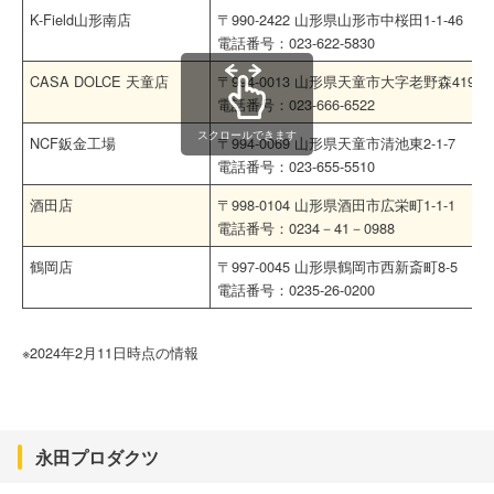
K-Field山形南店
〒990-2422 山形県山形市中桜田1-1-46
電話番号：023-622-5830
CASA DOLCE 天童店
〒994-0013 山形県天童市大字老野森419-6
電話番号：023-666-6522
スクロールできます
NCF鈑金工場
〒994-0069 山形県天童市清池東2-1-7
電話番号：023-655-5510
酒田店
〒998-0104 山形県酒田市広栄町1-1-1
電話番号：0234－41－0988
鶴岡店
〒997-0045 山形県鶴岡市西新斎町8-5
電話番号：0235-26-0200
※2024年2月11日時点の情報
永田プロダクツ