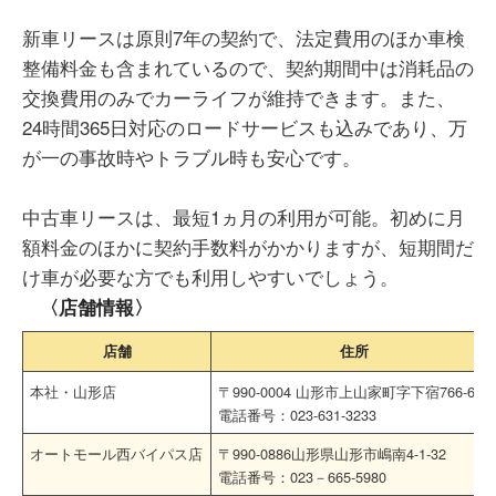
新車リースは原則7年の契約で、法定費用のほか車検
整備料金も含まれているので、契約期間中は消耗品の
交換費用のみでカーライフが維持できます。また、
24時間365日対応のロードサービスも込みであり、万
が一の事故時やトラブル時も安心です。
中古車リースは、最短1ヵ月の利用が可能。初めに月
額料金のほかに契約手数料がかかりますが、短期間だ
け車が必要な方でも利用しやすいでしょう。
〈店舗情報〉
店舗
住所
本社・山形店
〒990-0004 山形市上山家町字下宿766-6
電話番号：023-631-3233
オートモール西バイパス店
〒990-0886山形県山形市嶋南4-1-32
電話番号：023－665-5980