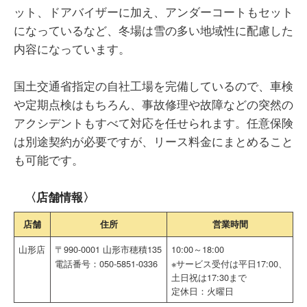
ット、ドアバイザーに加え、アンダーコートもセット
になっているなど、冬場は雪の多い地域性に配慮した
内容になっています。
国土交通省指定の自社工場を完備しているので、車検
や定期点検はもちろん、事故修理や故障などの突然の
アクシデントもすべて対応を任せられます。任意保険
は別途契約が必要ですが、リース料金にまとめること
も可能です。
〈店舗情報〉
店舗
住所
営業時間
山形店
〒990-0001 山形市穂積135
10:00～18:00
電話番号：050-5851-0336
※サービス受付は平日17:00、
土日祝は17:30まで
定休日：火曜日