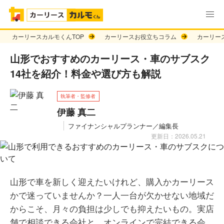
カーリースカルモくんTOP
カーリースお役立ちコラム
カーリー
山形でおすすめのカーリース・車のサブスク
14社を紹介！料金や選び方も解説
執筆者・監修者
伊藤 真二
ファイナンシャルプランナー／編集長
更新日：2026.05.21
山形で車を新しく迎えたいけれど、購入かカーリース
かで迷っていませんか？一人一台が欠かせない地域だ
からこそ、月々の負担は少しでも抑えたいもの。実店
舗で相談できる会社と、オンラインで完結できる会