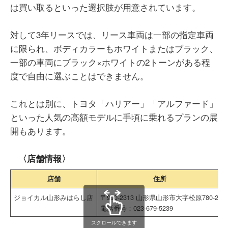
は買い取るといった選択肢が用意されています。
対して3年リースでは、リース車両は一部の指定車両
に限られ、ボディカラーもホワイトまたはブラック、
一部の車両にブラック×ホワイトの2トーンがある程
度で自由に選ぶことはできません。
これとは別に、トヨタ「ハリアー」「アルファード」
といった人気の高額モデルに手頃に乗れるプランの展
開もあります。
〈店舗情報〉
店舗
住所
ジョイカル山形みはらし店
〒990-2313 山形県山形市大字松原780-2
電話番号：023-679-5239
スクロールできます