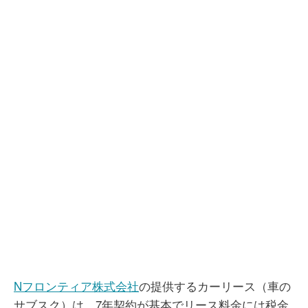
Nフロンティア株式会社
の提供するカーリース（車の
サブスク）は、7年契約が基本でリース料金には税金