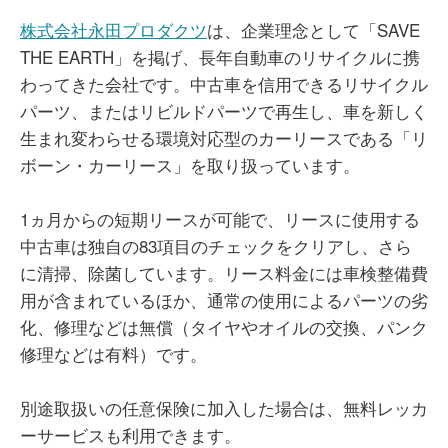
株式会社永田プロダクツ
は、企業理念として「SAVE
THE EARTH」を掲げ、長年自動車のリサイクルに携
わってきた会社です。中古車を信用できるリサイクル
パーツ、またはリビルドパーツで再生し、車を新しく
生まれ変わらせる環境対応型のカーリースである「リ
ボーン・カーリース」を取り扱っています。
1ヵ月からの短期リースが可能で、リースに使用する
中古車は独自の83項目のチェックをクリアし、さら
に清掃、除菌しています。リース料金には車検整備費
用が含まれているほか、通常の使用によるパーツの劣
化、修理などは無償（タイヤやオイルの交換、パンク
修理などは有料）です。
別途取扱いの任意保険に加入した場合は、無料レッカ
ーサービスも利用できます。