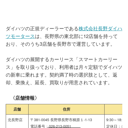
ダイハツの正規ディーラーである
株式会社長野ダイハ
ツモータース
は、長野県の東北部に12店舗を持って
おり、そのうち3店舗を長野市で運営しています。
ダイハツの展開するカーリース「スマートカーリー
ス」を取り扱っており、利用者は月々定額でダイハツ
の新車に乗れます。契約満了時の選択肢として、返
却、乗換え、延長、買取りが用意されています。
〈店舗情報〉
店舗
住所
営
北長野店
〒381-0045 長野県長野市桐原１-1-13
9:30～18:00
電話番号：026-213-0051
定休日：火曜