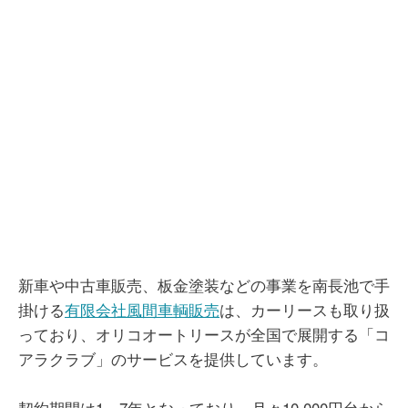
新車や中古車販売、板金塗装などの事業を南長池で手
掛ける
有限会社風間車輌販売
は、カーリースも取り扱
っており、オリコオートリースが全国で展開する「コ
アラクラブ」のサービスを提供しています。
契約期間は1～7年となっており、月々10,000円台から