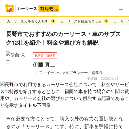
カーリースカルモくんTOP
カーリースお役立ちコラム
カーリー
長野市でおすすめのカーリース・車のサブス
ク12社を紹介！料金や選び方も解説
執筆者・監修者
伊藤 真二
ファイナンシャルプランナー／編集長
更新日：2026.05.21
車が必要な方にとって、購入以外の有力な選択肢とな
るのが「カーリース」です。特に、新車を手軽に持て