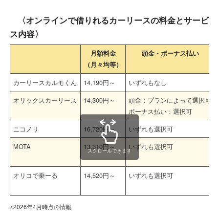
〈オンラインで借りれるカーリースの料金とサービ
ス内容〉
月額料金
頭金・ボーナス払い
（月々均等）
カーリースカルモくん
14,190円～
いずれもなし
オリックスカーリース
14,300円～
頭金：プランによって選択可
ボーナス払い：選択可
ニコノリ
16,720円～
いずれも選択可
MOTA
13,310円～
いずれも選択可
スクロールできます
オリコで乗ーる
14,520円～
いずれも選択可
※2026年4月時点の情報