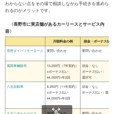
わからない点をその場で相談しながら手続きを進めら
れるのがメリットです。
〈長野市に実店舗があるカーリースとサービス内
容〉
月額料金の例
頭金・ボーナス払い
長野ダイハツモータース
要問い合わせ
要問い合わせ
風間車輛販売
13,200円（7年契約）
頭金：なし
※ボーナス払い
ボーナス払い：
44,000円×年2回
選択可
八光自動車
8,250円（11年契約）
頭金：なし
※ボーナス払い
ボーナス払い：選択
44,000円×年2回
八十二オートリース
要問い合わせ
要問い合わせ