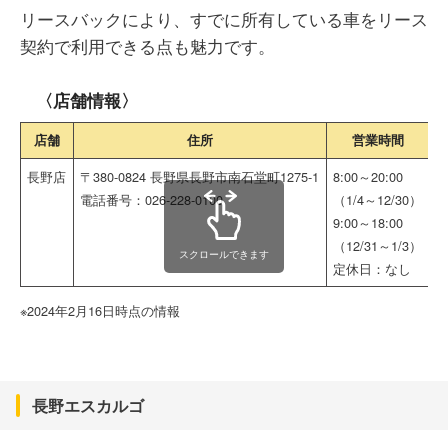
リースバックにより、すでに所有している車をリース
契約で利用できる点も魅力です。
〈店舗情報〉
店舗
住所
営業時間
長野店
〒380-0824 長野県長野市南石堂町1275-1
8:00～20:00
電話番号：026-228-0100
（1/4～12/30）
9:00～18:00
（12/31～1/3）
スクロールできます
定休日：なし
※2024年2月16日時点の情報
長野エスカルゴ