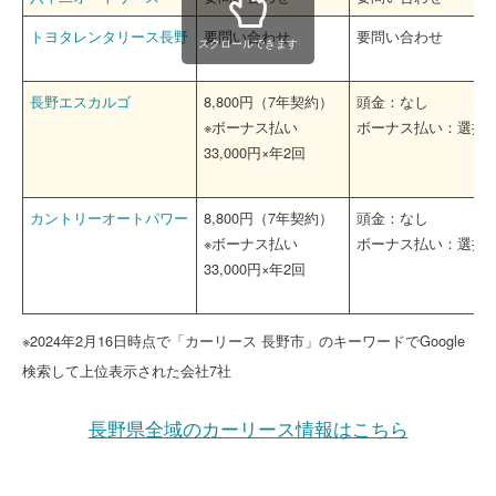
トヨタレンタリース長野
要問い合わせ
要問い合わせ
スクロールできます
長野エスカルゴ
8,800円（7年契約）
頭金：なし
※ボーナス払い
ボーナス払い：選択
33,000円×年2回
カントリーオートパワー
8,800円（7年契約）
頭金：なし
※ボーナス払い
ボーナス払い：選択
33,000円×年2回
※2024年2月16日時点で「カーリース 長野市」のキーワードでGoogle
検索して上位表示された会社7社
長野県全域のカーリース情報はこちら