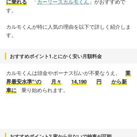
「
カーリースカルモくん
」がおすすめで
に乗れる
す。
カルモくんが特に人気の理由を以下で詳しく紹介しま
す。
おすすめポイント1.とにかく安い月額料金
カルモくんは頭金やボーナス払いが不要なうえ、
業
界最安水準*¹の
月々
14,190
円
から新
乗り始められます。
車に
おすすめポイント2.家から出ないで納車が可能