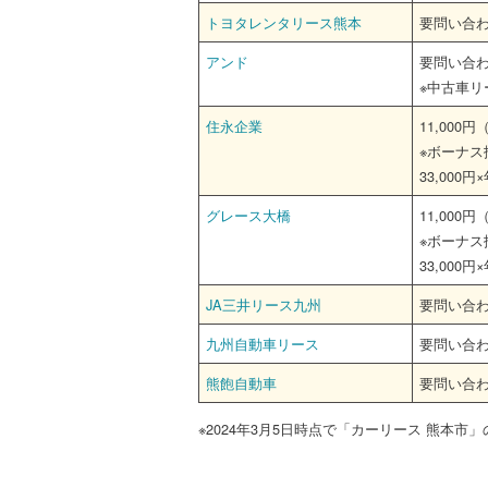
トヨタレンタリース熊本
要問い合
アンド
要問い合
※中古車リ
住永企業
11,000
※ボーナス
33,000円
グレース大橋
11,000
※ボーナス
33,000円
JA三井リース九州
要問い合
九州自動車リース
要問い合
熊飽自動車
要問い合わ
※2024年3月5日時点で「カーリース 熊本市