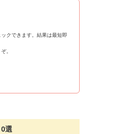
ェックできます。結果は最短即
うぞ。
0選