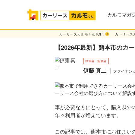
カルモマガジ
カーリースカルモくんTOP
カーリース
【2026年最新】熊本市のカ
執筆者・監修者
伊藤 真二
ファイナン
車が必要な方にとって、購入以外
年々利用者が増えています。
この記事では、熊本市にお住まい