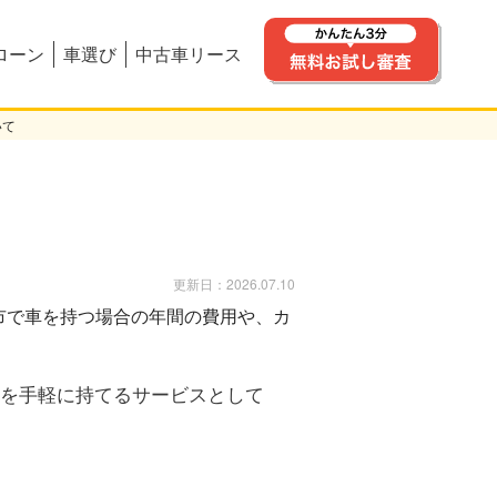
ローン
車選び
中古車リース
いて
更新日：2026.07.10
を手軽に持てるサービスとして