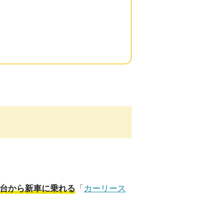
「
カーリース
0円台から新車に乗れる