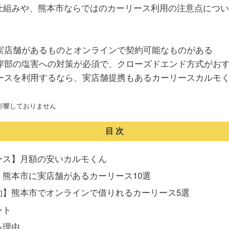
仕組みや、熊本市ならではのカーリース利用の注意点につい
は実店舗があるものとオンラインで契約可能なものがある
沿岸部の塩害への対策が必須で、クローズドエンド方式がお
リースを利用するなら、実店舗提携もあるカーリースカルモ
影響しておりません
目次
ース】月額の安いカルモくん
熊本市に実店舗があるカーリース10選
約】熊本市でオンラインで借りれるカーリース5選
ント
る理由