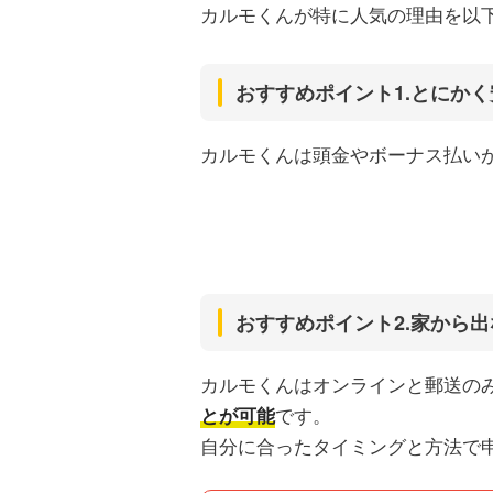
カルモくんが特に人気の理由を以
おすすめポイント1.とにか
カルモくんは頭金やボーナス払い
おすすめポイント2.家から
カルモくんはオンラインと郵送の
です。
とが可能
自分に合ったタイミングと方法で