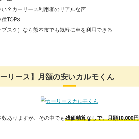
いい？カーリース利用者のリアルな声
種TOP3
サブスク）なら熊本市でも気軽に車を利用できる
ーリース】月額の安いカルモくん
多数ありますが、その中でも
残価精算なしで、月額10,00