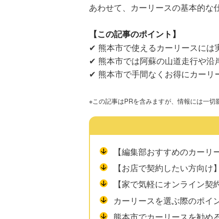
あわせて、カーリースの基本的な
【この記事のポイント】
✔ 熊本市で使えるカーリースに
✔ 熊本市では阿蘇の山道走行や
✔ 熊本市で手間なくお得にカー
※この記事はPRを含みますが、情報には一切
【編集部おすすめのカーリ
【お店で契約したい方向け】
【家で気軽にオンライン契
カーリースを選ぶ際のポイ
熊本市でカーリースを勧め