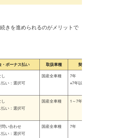
続きを進められるのがメリットで
金・ボーナス払い
取扱車種
契約期間
なし
国産全車種
7年
ス払い：選択可
※7年以外も相談可
なし
国産全車種
1～7年
ス払い：選択可
要問い合わせ
国産全車種
7年
ス払い：選択可