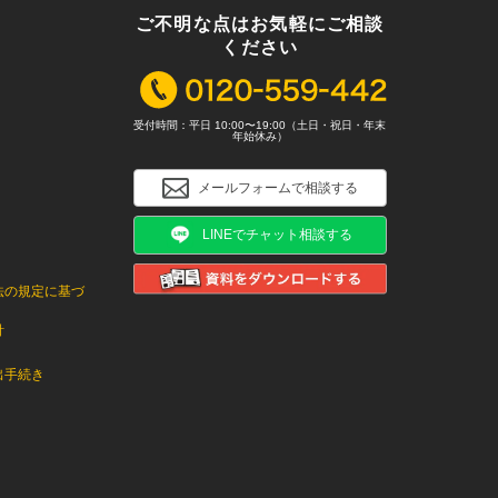
ご不明な点はお気軽にご相談
ください
受付時間：平日 10:00〜19:00（土日・祝日・年末
年始休み）
メールフォームで相談する
LINEでチャット相談する
法の規定に基づ
針
出手続き