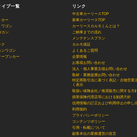
タイプ一覧
リンク
中古車カーリースTOP
トカー
新車カーリースTOP
・ワゴン
カーリースカルモくんとは？
ロカン
ご納車までの流れ
メンテナンスプラン
ック
カルモ保証
ョンワゴン
よくあるご質問
オープンカー
企業情報
お客様お問い合わせ
法人・個人事業主様お問い合わせ
取材・業務提携お問い合わせ
特定商取引法に基づく表記・古物営業
く表示
取扱い保険会社／推奨販売に関する方
損害保険代理店等における勧誘方針
信用情報の訂正および利用停止の申し
利用規約
プライバシーポリシー
コンテンツポリシー
引用・転載について
顧客本位の業務運営の宣言