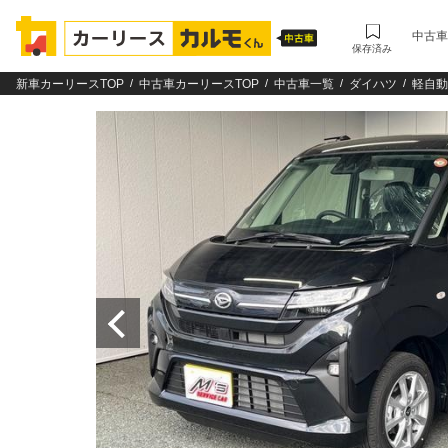
中古車
保存済み
新車カーリースTOP
中古車カーリースTOP
中古車一覧
ダイハツ
軽自動